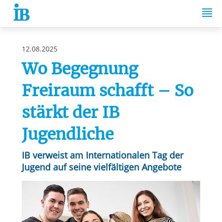
Springe zum Inhalt
12.08.2025
Wo Begegnung
Freiraum schafft – So
stärkt der IB
Jugendliche
IB verweist am Internationalen Tag der
Jugend auf seine vielfältigen Angebote