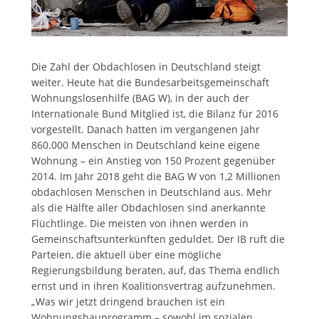
Die Zahl der Obdachlosen in Deutschland steigt
weiter. Heute hat die Bundesarbeitsgemeinschaft
Wohnungslosenhilfe (BAG W), in der auch der
Internationale Bund Mitglied ist, die Bilanz für 2016
vorgestellt. Danach hatten im vergangenen Jahr
860.000 Menschen in Deutschland keine eigene
Wohnung – ein Anstieg von 150 Prozent gegenüber
2014. Im Jahr 2018 geht die BAG W von 1,2 Millionen
obdachlosen Menschen in Deutschland aus. Mehr
als die Hälfte aller Obdachlosen sind anerkannte
Flüchtlinge. Die meisten von ihnen werden in
Gemeinschaftsunterkünften geduldet. Der IB ruft die
Parteien, die aktuell über eine mögliche
Regierungsbildung beraten, auf, das Thema endlich
ernst und in ihren Koalitionsvertrag aufzunehmen.
„Was wir jetzt dringend brauchen ist ein
Wohnungsbauprogramm – sowohl im sozialen