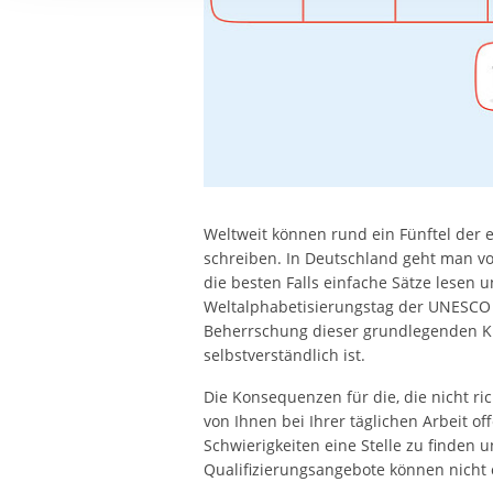
Ihre etwaige Einwilligung e
der von Ihnen aufgerufene
aufgrund berechtigter Inte
Weltweit können rund ein Fünftel de
schreiben. In Deutschland geht man v
die besten Falls einfache Sätze lesen
Weltalphabetisierungstag der UNESCO s
Beherrschung dieser grundlegenden Ku
selbstverständlich ist.
Die Konsequenzen für die, die nicht ric
von Ihnen bei Ihrer täglichen Arbeit of
Schwierigkeiten eine Stelle zu finden 
Qualifizierungsangebote können nicht