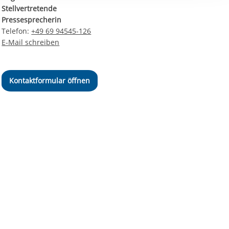
ereitstellung
Stellvertretende
es setzen wir
Pressesprecherin
Telefon:
+49 69 94545-126
E-Mail schreiben
Kontaktformular öffnen