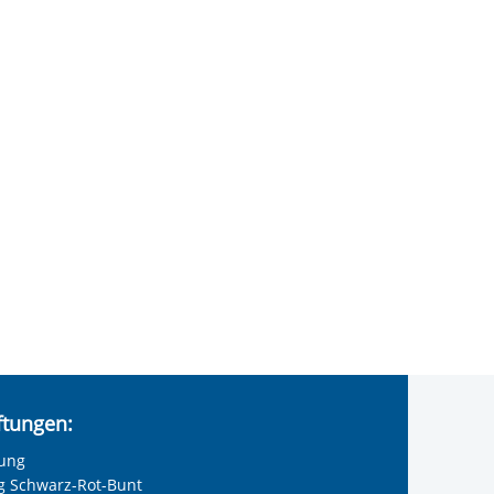
iftungen:
tung
ng Schwarz-Rot-Bunt