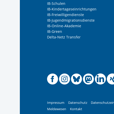
IB-Schulen
IB-Kindertageseinrichtungen
IB-Freiwilligendienste
IB-Jugendmigrationsdienste
IB-Online-Akademie
IB-Green
Delta-Netz Transfer
Offizielle
Offiziel
Offizi
Off
O
Impressum
Datenschutz
Datenschutzein
Meldewesen
Kontakt