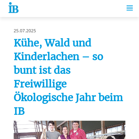
Springe zum Inhalt
25.07.2025
Kühe, Wald und
Kinderlachen – so
bunt ist das
Freiwillige
Ökologische Jahr beim
IB