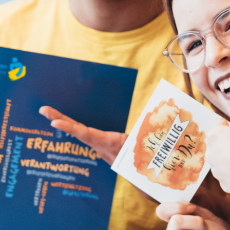
rstreckt sich nicht auf notwendige Cookies, die erforderlich zur B
n und somit gewünschten Website-Funktionen sind. Diese Cooki
ressen und daher unabhängig von einer Einwilligung.