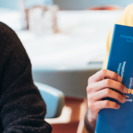
Ihre etwaige Einwilligung e
der von Ihnen aufgerufene
aufgrund berechtigter Inte