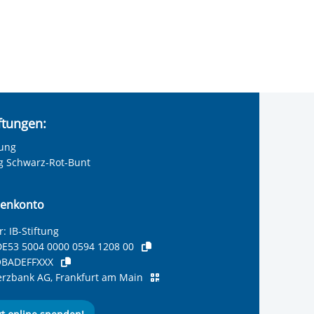
iftungen:
tung
ng Schwarz-Rot-Bunt
enkonto
: IB-Stiftung
E53 5004 0000 0594 1208 00
BADEFFXXX
zbank AG, Frankfurt am Main