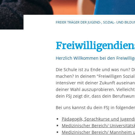
FREIER TRÄGER DER JUGEND-, SOZIAL- UND BILDU
Freiwilligendie
Herzlich Willkommen bei den Freiwill
Die Schule ist zu Ende und was nun? Di
machen? In deinem "Freiwilligen Soziale
intensiver mit deiner Zukunft auseina
deiner Wahl auszuprobieren. Vielleich
dein FSJ zeigt dir, dass dein Berufswuns
Bei uns kannst du dein FSJ in folgende
Pädagogik, Sprachkurse und Jugend
Medizinischer Bereich/ Universitä
Medizinischer Bereich/ Mannheim