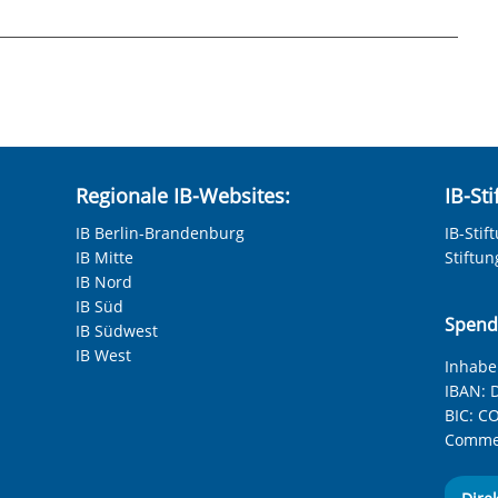
hneten Felder sind Pflichtfelder.
Regionale IB-Websites:
IB-St
IB Berlin-Brandenburg
IB-Stif
IB Mitte
Stiftu
IB Nord
IB Süd
Spend
IB Südwest
IB West
Inhaber
IBAN:
D
BIC:
CO
Commer