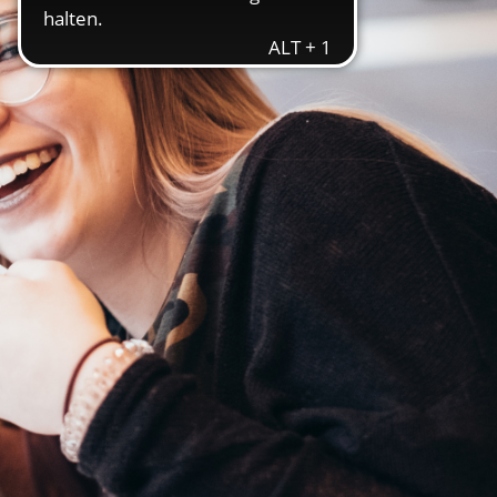
ereitstellung
es setzen wir