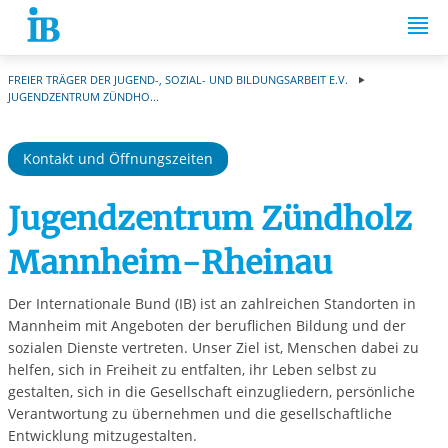
Springe zum Inhalt
FREIER TRÄGER DER JUGEND-, SOZIAL- UND BILDUNGSARBEIT E.V.
JUGENDZENTRUM ZÜNDHO...
Kontakt und Öffnungszeiten
Jugendzentrum Zündholz
Mannheim-Rheinau
Der Internationale Bund (IB) ist an zahlreichen Standorten in
Mannheim mit Angeboten der beruflichen Bildung und der
sozialen Dienste vertreten. Unser Ziel ist, Menschen dabei zu
helfen, sich in Freiheit zu entfalten, ihr Leben selbst zu
gestalten, sich in die Gesellschaft einzugliedern, persönliche
Verantwortung zu übernehmen und die gesellschaftliche
Entwicklung mitzugestalten.