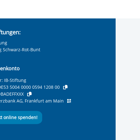
iftungen:
tung
ng Schwarz-Rot-Bunt
enkonto
: IB-Stiftung
E53 5004 0000 0594 1208 00
BADEFFXXX
zbank AG, Frankfurt am Main
kt online spenden!