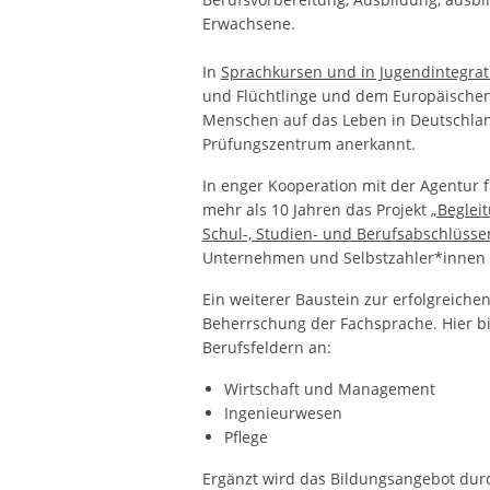
Erwachsene.
In
Sprachkursen und in Jugendintegrat
und Flüchtlinge und dem Europäischen 
Menschen auf das Leben in Deutschland
Prüfungszentrum anerkannt.
In enger Kooperation mit der Agentur f
mehr als 10 Jahren das Projekt
„Beglei
Schul-, Studien- und Berufsabschlüsse
Unternehmen und Selbstzahler*innen 
Ein weiterer Baustein zur erfolgreichen
Beherrschung der Fachsprache. Hier b
Berufsfeldern an:
Wirtschaft und Management
Ingenieurwesen
​Pflege
Ergänzt wird das Bildungsangebot durc