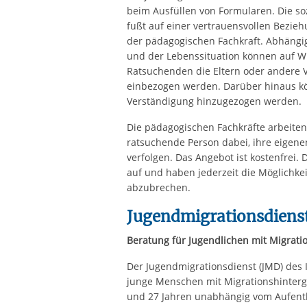
beim Ausfüllen von Formularen. Die s
fußt auf einer vertrauensvollen Bezi
der pädagogischen Fachkraft. Abhängi
und der Lebenssituation können auf W
Ratsuchenden die Eltern oder andere 
einbezogen werden. Darüber hinaus k
Verständigung hinzugezogen werden.
Die pädagogischen Fachkräfte arbeiten 
ratsuchende Person dabei, ihre eigene
verfolgen. Das Angebot ist kostenfrei.
auf und haben jederzeit die Möglichke
abzubrechen.
Jugendmigrationsdiens
Beratung für Jugendlichen mit Migrati
Der Jugendmigrationsdienst (JMD) des I
junge Menschen mit Migrationshinterg
und 27 Jahren unabhängig vom Aufenthal