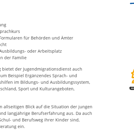
ung
Sprachkurs
 Formularen für Behörden und Ämter
echt
Ausbildungs- oder Arbeitsplatz
n der Familie
 bietet der Jugendmigrationsdienst auch
zum Beispiel Ergänzendes Sprach- und
shilfen im Bildungs- und Ausbildungssystem,
schland, Sport und Kulturangeboten,
 allseitigen Blick auf die Situation der jungen
und langjährige Berufserfahrung aus. Da auch
 Schul- und Berufsweg ihrer Kinder sind,
Beratung ein.