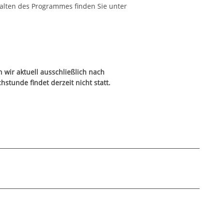
alten des Programmes finden Sie unter
wir aktuell ausschließlich nach
stunde findet derzeit nicht statt.
hneten Felder sind Pflichtfelder.