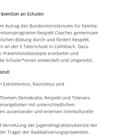
ävention an Schulen
 im Autrag des Bundesministeriums für Familie,
ventionsprogramm Respekt Coaches gemeinsam
tischen Bildung durch und fördert Respekt,
n an der 5 Tälerschule in Calmbach. Dazu
e Präventionskonzepte erarbeitet und
e Schüler*innen entwickelt und umgesetzt.
sind:
on Extremismus, Rassismus und
 Themen Demokratie, Respekt und Toleranz.
penangeboten mit unterschiedlichen
 auseinander und erlernen interkulturelle
 Vernetzung der Jugendmigrationsdienste der
der Träger der Radikalisierungsprävention.