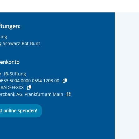
iftungen:
tung
ng Schwarz-Rot-Bunt
enkonto
: IB-Stiftung
E53 5004 0000 0594 1208 00
BADEFFXXX
zbank AG, Frankfurt am Main
kt online spenden!