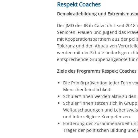
Respekt Coaches
Demokratiebildung und Extremismuspr
Der JMD des IB in Calw führt seit 2018
Senioren, Frauen und Jugend das Prä
mit Kooperationspartnern aus der poli
Toleranz und den Abbau von Vorurteile
werden mit der Schule bedarfsgerecht
entsprechende Gruppenangebote für di
Ziele des Programms Respekt Coaches 
Die Primärprävention jeder Form v
Menschenfeindlichkeit.
Schüler*innen werden aktiv zu den
Schüler*innen setzen sich in Grup
Weltauschauungen und Lebensweisen
und interreligiose Kompetenzen.
Förderung der Zusammenarbeit und
Träger der politischen Bildung und 