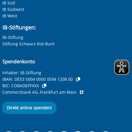
IB Süd
Zur Aktivierung der Videos Marketing-Cookies hier
IB Südwest
zulassen
IB West
IB-Stiftungen:
IB-Stiftung
Stiftung Schwarz-Rot-Bunt
Spendenkonto
Inhaber: IB-Stiftung
IBAN:
DE53 5004 0000 0594 1208 00
BIC:
COBADEFFXXX
Commerzbank AG, Frankfurt am Main
Direkt online spenden!