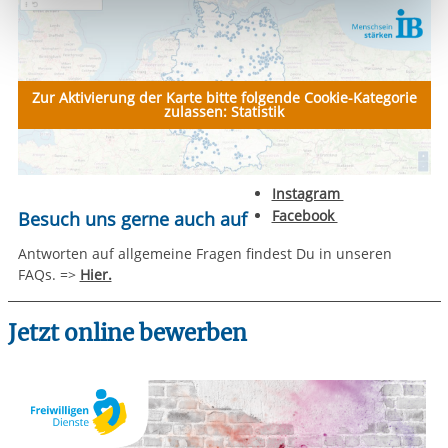
Funktionen sind. Diese Cookies setzen wir aufgrund
berechtigter Interessen und daher unabhängig von einer
Einwilligung.
Zur Aktivierung der Karte bitte folgende Cookie-Kategorie
zulassen: Statistik
Instagram
Facebook
Besuch uns gerne auch auf
Antworten auf allgemeine Fragen findest Du in unseren
FAQs. =>
Hier.
Jetzt online bewerben