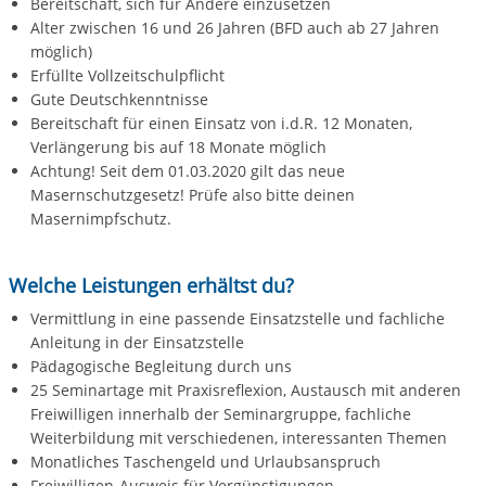
Bereitschaft, sich für Andere einzusetzen
Alter zwischen 16 und 26 Jahren (BFD auch ab 27 Jahren
möglich)
Erfüllte Vollzeitschulpflicht
Gute Deutschkenntnisse
Bereitschaft für einen Einsatz von i.d.R. 12 Monaten,
Verlängerung bis auf 18 Monate möglich
Achtung! Seit dem 01.03.2020 gilt das neue
Masernschutzgesetz! Prüfe also bitte deinen
Masernimpfschutz.
Welche Leistungen erhältst du?
Vermittlung in eine passende Einsatzstelle und fachliche
Anleitung in der Einsatzstelle
Pädagogische Begleitung durch uns
25 Seminartage mit Praxisreflexion, Austausch mit anderen
Freiwilligen innerhalb der Seminargruppe, fachliche
Weiterbildung mit verschiedenen, interessanten Themen
Monatliches Taschengeld und Urlaubsanspruch
Freiwilligen-Ausweis für Vergünstigungen