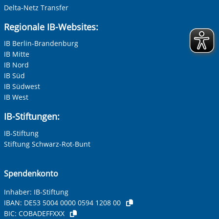
können Sie in unseren Datenschutzeinstellungen jederzeit
Delta-Netz Transfer
widerrufen:
Datenschutz
Regionale IB-Websites:
IB Berlin-Brandenburg
IB Mitte
IB Nord
IB Süd
Zur Aktivierung der Videos Marketing-Cookies hier
IB Südwest
zulassen
IB West
IB-Stiftungen:
IB-Stiftung
Stiftung Schwarz-Rot-Bunt
Spendenkonto
Inhaber: IB-Stiftung
IBAN:
DE53 5004 0000 0594 1208 00
BIC:
COBADEFFXXX