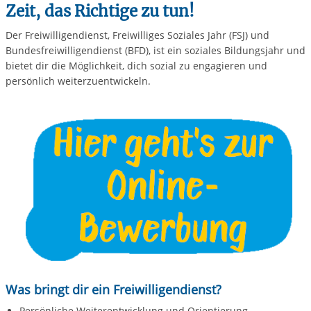
Zeit, das Richtige zu tun!
Der Freiwilligendienst, Freiwilliges Soziales Jahr (FSJ) und
Bundesfreiwilligendienst (BFD), ist ein soziales Bildungsjahr und
bietet dir die Möglichkeit, dich sozial zu engagieren und
persönlich weiterzuentwickeln.
Was bringt dir ein Freiwilligendienst?
Persönliche Weiterentwicklung und Orientierung