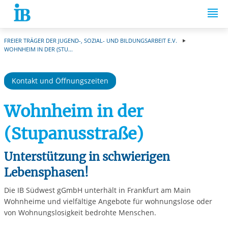
Springe zum Inhalt
FREIER TRÄGER DER JUGEND-, SOZIAL- UND BILDUNGSARBEIT E.V.
WOHNHEIM IN DER (STU...
Kontakt und Öffnungszeiten
Wohnheim in der
(Stupanusstraße)
Unterstützung in schwierigen
Lebensphasen!
Die IB Südwest gGmbH unterhält in Frankfurt am Main
Wohnheime und vielfältige Angebote für wohnungslose oder
von Wohnungslosigkeit bedrohte Menschen.