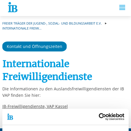
Springe zum Inhalt
FREIER TRÄGER DER JUGEND-, SOZIAL- UND BILDUNGSARBEIT E.V.
INTERNATIONALE FREIW...
Kontakt und Öffnungszeiten
Internationale
Freiwilligendienste
Die Informationen zu den Auslandsfreiwilligendiensten der IB
VAP finden Sie hier:
IB-Freiwilligendienste, VAP Kassel