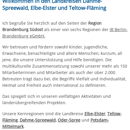
Willkommen in den Landkreisen Dahme-
Spreewald, Elbe-Elster und Teltow-Fläming
Ich begrüße Sie herzlich auf den Seiten der
Region
Brandenburg Südost
als einer von sechs Regionen der
IB Berlin-
Brandenburg gGmbH.
Wir betreuen und fördern sowohl Kinder, Jugendliche,
Erwachsene, benachteiligte und ältere Menschen, kurzum, all
jene, die unsere Unterstützung und Hilfe benötigen. Die
multikulturelle Zusammensetzung sowohl unserer mehr als 150
Mitarbeiterinnen und Mitarbeiter als auch der über 2.000
Betreuten trägt dazu bei, die Begriffe Vielfalt und Individualität,
Heimat und Freiheit auch international zu definieren.
Das spiegelt sich in unseren vielfältigen Aktivitäten und
länderübergreifenden Projekten.
Unsere Kernregionen sind die Landkreise
Elbe-Elster
,
Teltow-
Fläming
,
Dahme-Spreewald
,
Oder-Spree
und
Potsdam-
Mittelmark
.