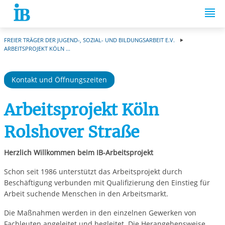
Springe zum Inhalt
FREIER TRÄGER DER JUGEND-, SOZIAL- UND BILDUNGSARBEIT E.V.
ARBEITSPROJEKT KÖLN ...
Kontakt und Öffnungszeiten
Arbeitsprojekt Köln
Rolshover Straße
Herzlich Willkommen beim IB-Arbeitsprojekt
Schon seit 1986 unterstützt das Arbeitsprojekt durch
Beschäftigung verbunden mit Qualifizierung den Einstieg für
Arbeit suchende Menschen in den Arbeitsmarkt.
Die Maßnahmen werden in den einzelnen Gewerken von
Fachleuten angeleitet und begleitet. Die Herangehensweise