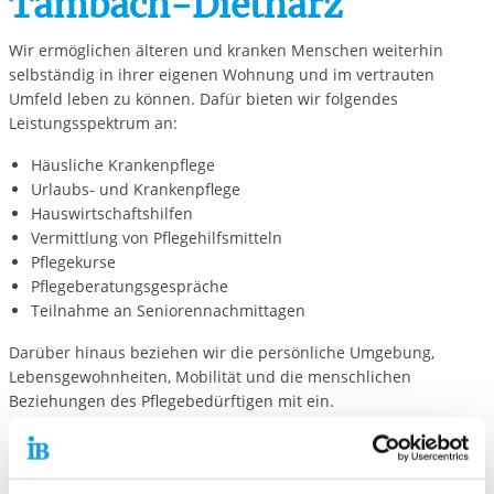
Tambach-Dietharz
Wir ermöglichen älteren und kranken Menschen weiterhin
selbständig in ihrer eigenen Wohnung und im vertrauten
Umfeld leben zu können. Dafür bieten wir folgendes
Leistungsspektrum an:
Häusliche Krankenpflege
Urlaubs- und Krankenpflege
Hauswirtschaftshilfen
Vermittlung von Pflegehilfsmitteln
Pflegekurse
Pflegeberatungsgespräche
Teilnahme an Seniorennachmittagen
Darüber hinaus beziehen wir die persönliche Umgebung,
Lebensgewohnheiten, Mobilität und die menschlichen
Beziehungen des Pflegebedürftigen mit ein.
Die Mobile Hilfen Thüringen verfügt über alle erforderlichen
Zulassungen bei der Pflegeversicherung und den
Krankenversicherungen.