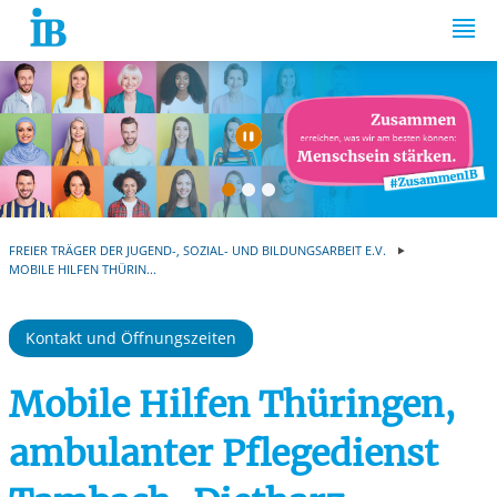
Springe zum Inhalt
Automatische Wiede
FREIER TRÄGER DER JUGEND-, SOZIAL- UND BILDUNGSARBEIT E.V.
MOBILE HILFEN THÜRIN...
Kontakt und Öffnungszeiten
Mobile Hilfen Thüringen,
ambulanter Pflegedienst