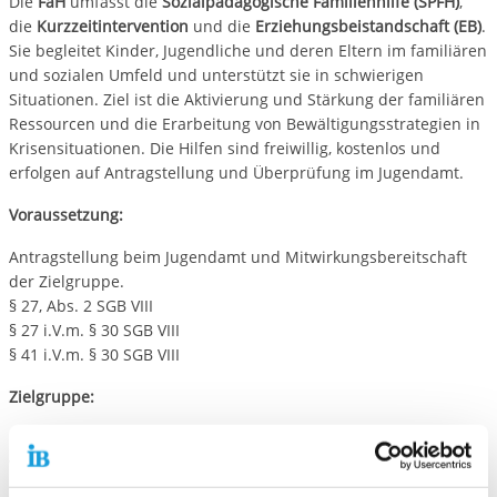
Die
FaH
umfasst die
Sozialpädagogische Familienhilfe (SPFH)
,
die
Kurzzeitintervention
und die
Erziehungsbeistandschaft (EB)
.
Sie begleitet Kinder, Jugendliche und deren Eltern im familiären
und sozialen Umfeld und unterstützt sie in schwierigen
Situationen. Ziel ist die Aktivierung und Stärkung der familiären
Ressourcen und die Erarbeitung von Bewältigungsstrategien in
Krisensituationen. Die Hilfen sind freiwillig, kostenlos und
erfolgen auf Antragstellung und Überprüfung im Jugendamt.
Voraussetzung:
Antragstellung beim Jugendamt und Mitwirkungsbereitschaft
der Zielgruppe.
§ 27, Abs. 2 SGB VIII
§ 27 i.V.m. § 30 SGB VIII
§ 41 i.V.m. § 30 SGB VIII
Zielgruppe:
Kinder und Jugendliche und deren Eltern bei Vorliegen
vielfältiger Konfliktsituation.