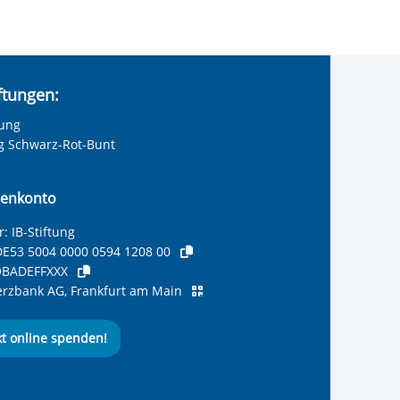
iftungen:
tung
ng Schwarz-Rot-Bunt
enkonto
: IB-Stiftung
E53 5004 0000 0594 1208 00
BADEFFXXX
zbank AG, Frankfurt am Main
kt online spenden!