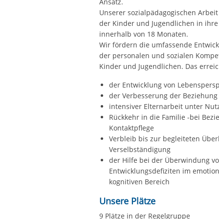
Ansatz.
Unserer sozialpädagogischen Arbeit z
der Kinder und Jugendlichen in ihre
innerhalb von 18 Monaten.
Wir fördern die umfassende Entwic
der personalen und sozialen Kompe
Kinder und Jugendlichen. Das erreic
der Entwicklung von Lebenspers
der Verbesserung der Beziehung 
intensiver Elternarbeit unter Nu
Rückkehr in die Familie -bei Bez
Kontaktpflege
Verbleib bis zur begleiteten Über
Verselbständigung
der Hilfe bei der Überwindung v
Entwicklungsdefiziten im emotio
kognitiven Bereich
Unsere Plätze
9 Plätze in der Regelgruppe