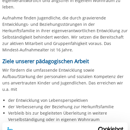
eigenverantwortlich und angstfrei in eigenem Wohnraum zu
leben.
Aufnahme finden Jugendliche, die durch gravierende
Entwicklungs- und Beziehungsstörungen in der
Herkunftsfamilie in ihrer eigenverantwortlichen Entwicklung zur
Selbständigkeit behindert werden. Wir setzen die Bereitschaft
zur aktiven Mitarbeit und Gruppenfähigkeit voraus. Das
Mindest-Aufnahmealter ist 16 Jahre.
Ziele unserer pädagogischen Arbeit
Wir fördern die umfassende Entwicklung sowie
Aufbau/Stärkung der personalen und sozialen Kompetenz der
uns anvertrauten Kinder und Jugendlichen. Das erreichen wir
u.a. mit
der Entwicklung von Lebensperspektiven
der Verbesserung der Beziehung zur Herkunftsfamilie
Verbleib bis zur begleiteten Überleitung in weitere
Verselbständigung oder in eigenen Wohnraum
der Hilfe bei der Überwindung von Störungen und