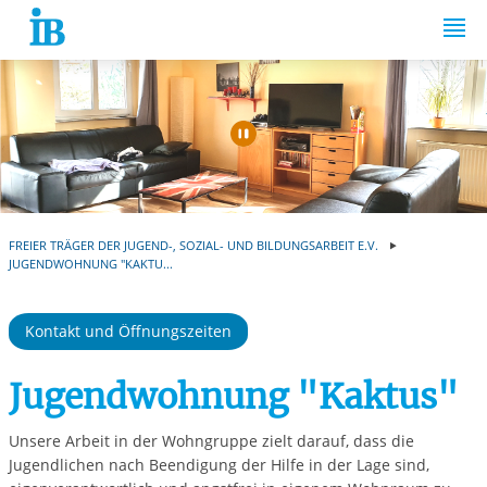
Springe zum Inhalt
Automatische Wiede
FREIER TRÄGER DER JUGEND-, SOZIAL- UND BILDUNGSARBEIT E.V.
JUGENDWOHNUNG "KAKTU...
Kontakt und Öffnungszeiten
Jugendwohnung "Kaktus"
Unsere Arbeit in der Wohngruppe zielt darauf, dass die
Jugendlichen nach Beendigung der Hilfe in der Lage sind,