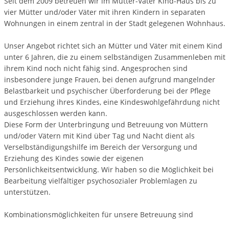
Seit dem 2009 betreuen wir im Mutter-Vater Kind-Haus bis zu
vier Mütter und/oder Väter mit ihren Kindern in separaten
Wohnungen in einem zentral in der Stadt gelegenen Wohnhaus.
Unser Angebot richtet sich an Mütter und Väter mit einem Kind
unter 6 Jahren, die zu einem selbständigen Zusammenleben mit
ihrem Kind noch nicht fähig sind. Angesprochen sind
insbesondere junge Frauen, bei denen aufgrund mangelnder
Belastbarkeit und psychischer Überforderung bei der Pflege
und Erziehung ihres Kindes, eine Kindeswohlgefährdung nicht
ausgeschlossen werden kann.
Diese Form der Unterbringung und Betreuung von Müttern
und/oder Vätern mit Kind über Tag und Nacht dient als
Verselbständigungshilfe im Bereich der Versorgung und
Erziehung des Kindes sowie der eigenen
Persönlichkeitsentwicklung. Wir haben so die Möglichkeit bei
Bearbeitung vielfältiger psychosozialer Problemlagen zu
unterstützen.
Kombinationsmöglichkeiten für unsere Betreuung sind