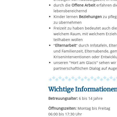
durch die
Offene Arbeit
erfahren di
lebensbereichernd
Kinder lernen
Beziehungen
zu pfleg
zu übernehmen
Freizeit zu haben bedeutet auch di
welchem Raum, mit welchem Erziehe
teilhaben wollen
"
Elternarbeit
" durch Infotafeln, Elt
und Familienzeit, Elternabende, gem
Kriseninterventionen oder Entwick
unseren "Hort am Glacis" sehen wir
partnerschaftlichen Dialog auf Aug
Wichtige Informatione
Betreuungsalter:
6 bis 14 Jahre
Öffnungszeiten:
Montag bis Freitag
06:00 bis 17:30 Uhr