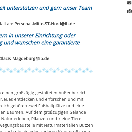
eit unterstützen und gern unser Team
Mail an:
Personal-Mitte-ST-Nord@ib.de
rn in unserer Einrichtung oder
ng und wünschen eine garantierte
t-Glacis-Magdeburg@ib.de
h einen großzügig gestalteten Außenbereich
, Neues entdecken und erforschen und mit
eich gehören zwei Fußballplätze und eine
nden Bäumen. Auf dem großzügigen Gelände
 Natur erleben, Pflanzen und kleine Tiere
wegungsbaustelle mit Naturmaterialien Butzen
r auch die ein oder anderen Kräuterpflanzen