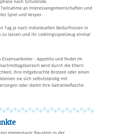
sphase nach Schulende,
 Teilnahme an Interessengemeinschaften und
lles Spiel und Vesper.
n Tag je nach individuellen Bedürfnissen in
zu lassen und ihr Lieblingsspielzeug einmal
 Essensanbieter - Appetito und findet im
 Nachmittagsbereich wird durch die Eltern
hkeit, ihre mitgebrachte Brotzeit oder einen
können sie sich selbstständig mit
ersorgen oder damit ihre Getränkeflasche
unkte
 ein elementarer Baustein in der