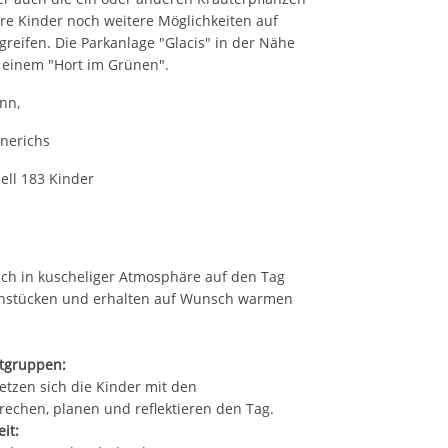
e Kinder noch weitere Möglichkeiten auf
greifen. Die Parkanlage "Glacis" in der Nähe
 einem "Hort im Grünen".
nn,
nerichs
ell 183 Kinder
ich in kuscheliger Atmosphäre auf den Tag
rühstücken und erhalten auf Wunsch warmen
rtgruppen:
etzen sich die Kinder mit den
echen, planen und reflektieren den Tag.
eit: