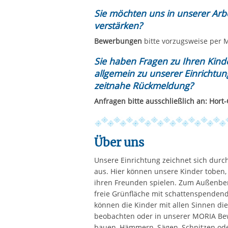
Sie möchten uns in unserer Arb
verstärken?
Bewerbungen
bitte vorzugsweise per 
Sie haben Fragen zu Ihren Kinde
allgemein zu unserer Einrichtu
zeitnahe Rückmeldung?
Anfragen bitte ausschließlich an: Hor
Über uns
Unsere Einrichtung zeichnet sich durc
aus. Hier können unsere Kinder toben
ihren Freunden spielen. Zum Außenber
freie Grünfläche mit schattenspende
können die Kinder mit allen Sinnen die
beobachten oder in unserer MORIA Be
bauen, Hämmern, Sägen, Schnitzen ode