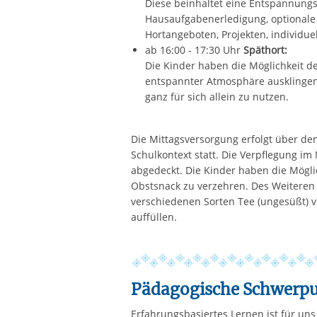
Diese beinhaltet eine Entspannung
Hausaufgabenerledigung, optionale
Hortangeboten, Projekten, individue
ab 16:00 - 17:30 Uhr
Späthort:
Die Kinder haben die Möglichkeit de
entspannter Atmosphäre ausklingen 
ganz für sich allein zu nutzen.
Die Mittagsversorgung erfolgt über den
Schulkontext statt. Die Verpflegung im
abgedeckt. Die Kinder haben die Möglic
Obstsnack zu verzehren. Des Weiteren 
verschiedenen Sorten Tee (ungesüßt) v
auffüllen.
Pädagogische Schwerp
Erfahrungsbasiertes Lernen ist für uns