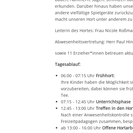
erkunden. Darüber hinaus haben unser
andere vielfältige Spielgeräte zurückzu
macht unseren Hort unter anderem zu
Leiterin des Hortes: Frau Nicole Roßma
Abwesenheitsvertretung: Herr Paul Hin
sowie 11 Erzieher*innen betreuen aktu
Tagesablauf:
06:00 - 07:15 Uhr
Frühhort:
Ihre Kinder haben die Möglichkeit s
vorzubereiten, dabei können sie f
Tee.
07:15 - 12:45 Uhr
Unterrichtsphase
12:45 - 13:00 Uhr
Treffen in den Ho
Nach einer Anwesenheitskontrolle s
Freizeitpädagogen zusammen, bespr
ab 13:00 - 16:00 Uhr
Offene Hortarb