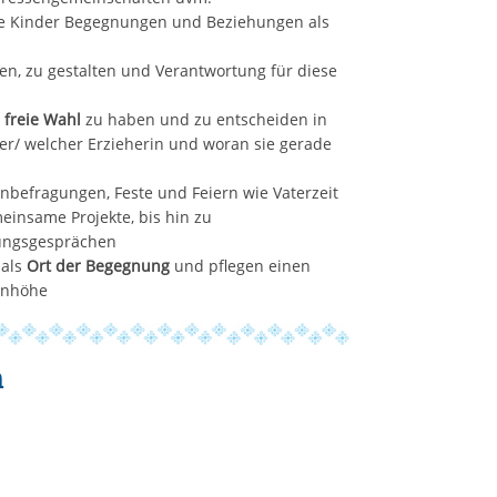
e Kinder Begegnungen und Beziehungen als
en, zu gestalten und Verantwortung für diese
e
freie Wahl
zu haben und zu entscheiden in
r/ welcher Erzieherin und woran sie gerade
ernbefragungen, Feste und Feiern wie Vaterzeit
einsame Projekte, bis hin zu
lungsgesprächen
 als
Ort der Begegnung
und pflegen einen
enhöhe
n