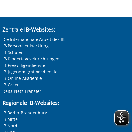
Zentrale IB-Websites:
Die Internationale Arbeit des IB
IB-Personalentwicklung
IB-Schulen
IB-Kindertageseinrichtungen
IB-Freiwilligendienste
IB-Jugendmigrationsdienste
IB-Online-Akademie
IB-Green
Vorherige Folie anzeigen
N
Delta-Netz Transfer
Regionale IB-Websites:
IB Berlin-Brandenburg
IB Mitte
IB Nord