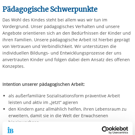
Pädagogische Schwerpunkte
Das Wohl des Kindes steht bei allem was wir tun im
Vordergrund. Unser pädagogisches Verhalten und unsere
Angebote orientieren sich an den Bedürfnissen der Kinder und
ihren Familien. Unsere pädagogische Arbeit ist hierbei geprägt
von Vertrauen und Verbindlichkeit. Wir unterstützen die
individuellen Bildungs- und Entwicklungsprozesse der uns
anvertrauten Kinder und folgen dabei dem Ansatz des offenen
Konzeptes.
Intention unserer pädagogischen Arbeit:
als außerfamiliäre Sozialisationsform präventive Arbeit
leisten und aktiv im „Jetzt“ agieren
den Kindern ganz allmählich helfen, ihren Lebensraum zu
erweitern, damit sie in die Welt der Erwachsenen
hineinwachsen
unsere Aufgabe ist es Strukturen zu schaffen, die es