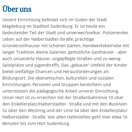
Über uns
Unsere Einrichtung befindet sich im Süden der Stadt
Magdeburg im Stadtteil Sudenburg. Er ist heute ein
bedeutender Teil der Stadt und unverwechselbar. Pulsierendes
Leben auf der Halberstädter-Straße, prächtige
Gründerzeithäuser mit schönen Gärten, Handwerksbetriebe mit
langer Tradition, kleine Galerien, gemütliche Gasthäuser - aber
auch unsanierte Häuser, ungepflegte Straßen und zu wenig
Spielplätze und Jugendtreffs. Das „gebaute“ Umfeld der Kinder
bietet vielfältige Chancen und Herausforderungen als
Bildungsort. Die ökonomischen, kulturellen und sozialen
Einrichtungen, Personen und Gruppen bereichern und
unterstützen die pädagogische Arbeit unserer Einrichtung.
Unser Hort ist zu erreichen mit der Straßenbahnlinie 10 über
den Eiskellerplatz/Halberstädter- Straße und mit den Buslinien
52 über den Westring und der Linie 54 über den Eiskellerplatz/
Halberstädter -Straße. Von allen Haltestellen geht man etwa 10
Minuten bis zum Hort Sudenburg.