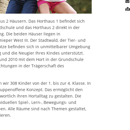
aus 2 Häusern. Das Horthaus 1 befindet sich
dschule und das Horthaus 2 direkt in der
g. Die beiden Häuser liegen in
nieper West III. Der Stadtwald, der Tier- und
lätze befinden sich in unmittelbarer Umgebung
und die Neugier Ihres Kindes unterstützt.
und 2010 mit dem Hort in der Grundschule
ichtungen in der Trägerschaft des
ir 308 Kinder von der 1. bis zur 4. Klasse. In
uppenoffene Konzept. Das ermöglicht den
ortlich ihren Hortalltag zu gestalten. Die
duellen Spiel-, Lern-, Bewegungs- und
en. Alle Räume sind nach Themen gestaltet,
ieren.