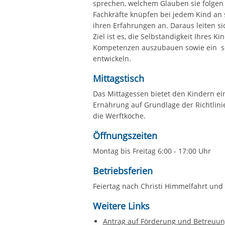
sprechen, welchem Glauben sie folgen
Fachkräfte knüpfen bei jedem Kind an 
ihren Erfahrungen an. Daraus leiten s
Ziel ist es, die Selbständigkeit Ihres K
Kompetenzen auszubauen sowie ein soz
entwickeln.
Mittagstisch
Das Mittagessen bietet den Kindern e
Ernährung auf Grundlage der Richtlini
die Werftköche.
Öffnungszeiten
Montag bis Freitag 6:00 - 17:00 Uhr
Betriebsferien
Feiertag nach Christi Himmelfahrt un
Weitere Links
Antrag auf Förderung und Betreuung