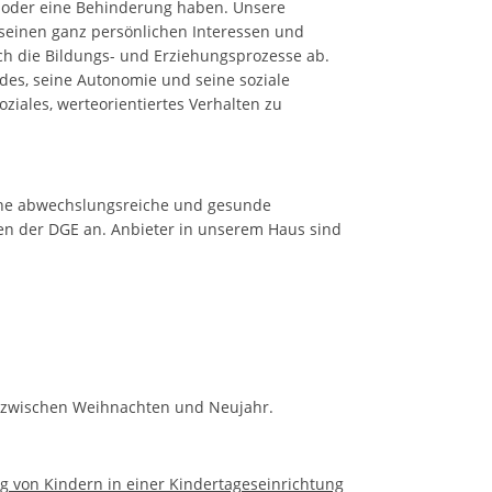
 oder eine Behinderung haben. Unsere
seinen ganz persönlichen Interessen und
ich die Bildungs- und Erziehungsprozesse ab.
indes, seine Autonomie und seine soziale
iales, werteorientiertes Verhalten zu
ine abwechslungsreiche und gesunde
en der DGE an. Anbieter in unserem Haus sind
d zwischen Weihnachten und Neujahr.
 von Kindern in einer Kindertageseinrichtung