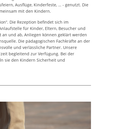
iern, Ausflüge, Kinderfeste, … - genutzt. Die
emeinsam mit den Kindern.
ion“. Die Rezeption befindet sich im
nlaufstelle für Kinder, Eltern, Besucher und
rt an und ab, Anliegen können geklärt werden
onsquelle. Die pädagogischen Fachkräfte an der
nsvolle und verlässliche Partner. Unsere
zeit begleitend zur Verfügung. Bei der
n sie den Kindern Sicherheit und