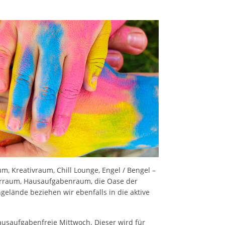
 Kreativraum, Chill Lounge, Engel / Bengel –
rraum, Hausaufgabenraum, die Oase der
elände beziehen wir ebenfalls in die aktive
ausaufgabenfreie Mittwoch. Dieser wird für