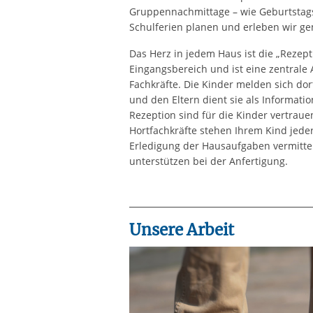
Gruppennachmittage – wie Geburtstagsfe
Schulferien planen und erleben wir g
Das Herz in jedem Haus ist die „Rezept
Eingangsbereich und ist eine zentrale A
Fachkräfte. Die Kinder melden sich do
und den Eltern dient sie als Informati
Rezeption sind für die Kinder vertraue
Hortfachkräfte stehen Ihrem Kind jeder
Erledigung der Hausaufgaben vermittel
unterstützen bei der Anfertigung.
Unsere Arbeit