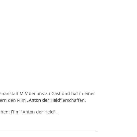
nanstalt M-V bei uns zu Gast und hat in einer
ern den Film
„Anton der Held“
erschaffen.
ehen:
Film "Anton der Held"