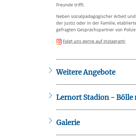
Freunde trifft.
Neben sozialpädagogischer Arbeit und 
der Justiz oder in der Familie, etablier
gefragten Gesprächspartner von Polizei
Folgt uns gerne auf Instagram!
Weitere Angebote
Fanprojekt Darmstadt
Lernort Stadion - Bölle
Lernort Stadion – Bölle macht Bildung
Galerie