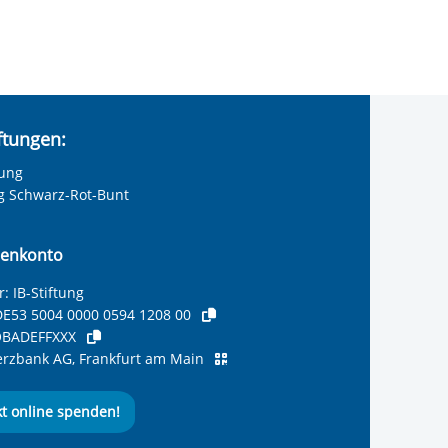
iftungen:
tung
ng Schwarz-Rot-Bunt
enkonto
: IB-Stiftung
E53 5004 0000 0594 1208 00
BADEFFXXX
zbank AG, Frankfurt am Main
kt online spenden!