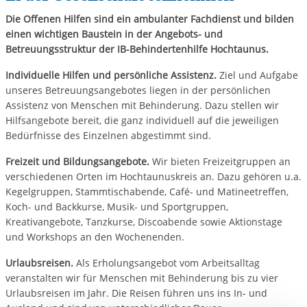
Die Offenen Hilfen sind ein ambulanter Fachdienst und bilden
einen wichtigen Baustein in der Angebots- und
Betreuungsstruktur der IB-Behindertenhilfe Hochtaunus.
Individuelle Hilfen und persönliche Assistenz.
Ziel und Aufgabe
unseres Betreuungsangebotes liegen in der persönlichen
Assistenz von Menschen mit Behinderung. Dazu stellen wir
Hilfsangebote bereit, die ganz individuell auf die jeweiligen
Bedürfnisse des Einzelnen abgestimmt sind.
Freizeit und Bildungsangebote.
Wir bieten Freizeitgruppen an
verschiedenen Orten im Hochtaunuskreis an. Dazu gehören u.a.
Kegelgruppen, Stammtischabende, Café- und Matineetreffen,
Koch- und Backkurse, Musik- und Sportgruppen,
Kreativangebote, Tanzkurse, Discoabende sowie Aktionstage
und Workshops an den Wochenenden.
Urlaubsreisen.
Als Erholungsangebot vom Arbeitsalltag
veranstalten wir für Menschen mit Behinderung bis zu vier
Urlaubsreisen im Jahr. Die Reisen führen uns ins In- und