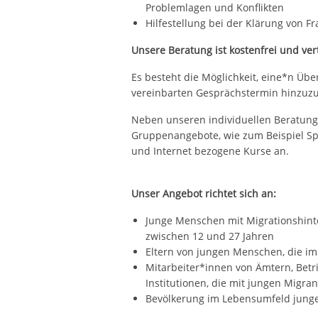
Problemlagen und Konflikten
Hilfestellung bei der Klärung von F
Unsere Beratung ist kostenfrei und vert
Es besteht die Möglichkeit, eine*n Üb
vereinbarten Gesprächstermin hinzuzu
Neben unseren individuellen Beratung
Gruppenangebote, wie zum Beispiel Sp
und Internet bezogene Kurse an.
Unser Angebot richtet sich an:
Junge Menschen mit Migrationshint
zwischen 12 und 27 Jahren
Eltern von jungen Menschen, die i
Mitarbeiter*innen von Ämtern, Betr
Institutionen, die mit jungen Migr
Bevölkerung im Lebensumfeld jung