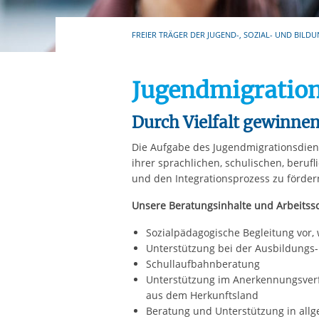
Ihre etwaige Einwilligung e
der von Ihnen aufgerufene
FREIER TRÄGER DER JUGEND-, SOZIAL- UND BILDU
aufgrund berechtigter Inte
Jugendmigration
Durch Vielfalt gewinnen
Die Aufgabe des Jugendmigrationsdiens
ihrer sprachlichen, schulischen, berufl
und den Integrationsprozess zu förder
Unsere Beratungsinhalte und Arbeitss
Sozialpädagogische Begleitung vor
Unterstützung bei der Ausbildungs-
Schullaufbahnberatung
Unterstützung im Anerkennungsver
aus dem Herkunftsland
Beratung und Unterstützung in all