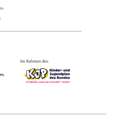
Uhr
: