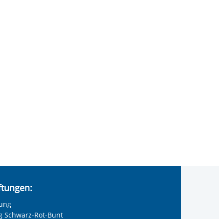
iftungen:
tung
ng Schwarz-Rot-Bunt