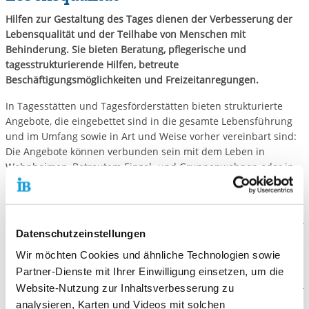
Hilfen zur Gestaltung des Tages dienen der Verbesserung der
Lebensqualität und der Teilhabe von Menschen mit
Behinderung. Sie bieten Beratung, pflegerische und
tagesstrukturierende Hilfen, betreute
Beschäftigungsmöglichkeiten und Freizeitanregungen.
In Tagesstätten und Tagesförderstätten bieten strukturierte
Angebote, die eingebettet sind in die gesamte Lebensführung
und im Umfang sowie in Art und Weise vorher vereinbart sind:
Die Angebote können verbunden sein mit dem Leben in
Wohnheimen, Betreutem Einzel- und Gruppenwohnen oder in
der Familie.
Datenschutzeinstellungen
Downloads
Wir möchten Cookies und ähnliche Technologien sowie
Partner-Dienste mit Ihrer Einwilligung einsetzen, um die
Fly_Wohnform_Bommersheim.pdf
Website-Nutzung zur Inhaltsverbesserung zu
analysieren, Karten und Videos mit solchen