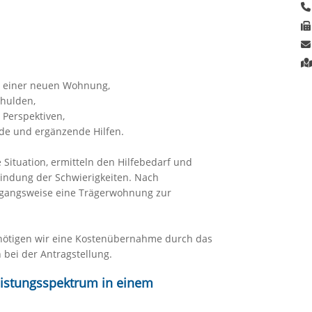
h einer neuen Wohnung,
chulden,
 Perspektiven,
de und ergänzende Hilfen.
Situation, ermitteln den Hilfebedarf und
windung der Schwierigkeiten. Nach
rgangsweise eine Trägerwohnung zur
nötigen wir eine Kostenübernahme durch das
 bei der Antragstellung.
eistungsspektrum in einem