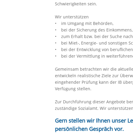
Schwierigkeiten sein.
Wir unterstützen
• im Umgang mit Behörden,
• bei der Sicherung des Einkommens,
• zum Erhalt bzw. bei der Suche nac
• bei Miet-, Energie- und sonstigen S
• bei der Entwicklung von beruflichen
• bei der Vermittlung in weiterführen
Gemeinsam betrachten wir die aktuelle 
entwickeln realistische Ziele zur Über
eingehender Prüfung kann der IB übe
Verfügung stellen.
Zur Durchführung dieser Angebote be
zuständige Sozialamt. Wir unterstützen
Gern stellen wir Ihnen unser L
persönlichen Gespräch vor.