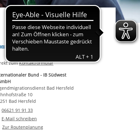
rgabe starten/stoppen
ereitstellung
es setzen wir
ontakt
rekt zum
Kontaktformular
ternationaler Bund - IB Südwest
GmbH
gendmigrationsdienst Bad Hersfeld
hnhofstraße 10
251 Bad Hersfeld
Telefonnummer
06621 91 91 33
E-Mail an Jugendmigrationsdienst Bad Hersfeld
E-Mail schreiben
Route planen
Zur Routenplanung