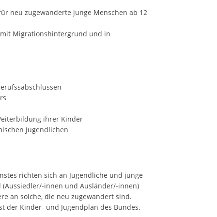
g für neu zugewanderte junge Menschen ab 12
mit Migrationshintergrund und in
erufssabschlüssen
rs
eiterbildung ihrer Kinder
mischen Jugendlichen
stes richten sich an Jugendliche und junge
 (Aussiedler/-innen und Ausländer/-innen)
re an solche, die neu zugewandert sind.
st der Kinder- und Jugendplan des Bundes.