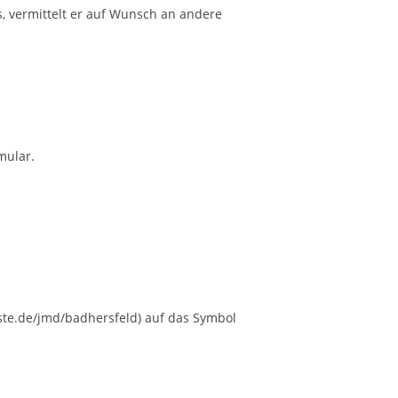
, vermittelt er auf Wunsch an andere
mular.
ste.de/jmd/badhersfeld) auf das Symbol