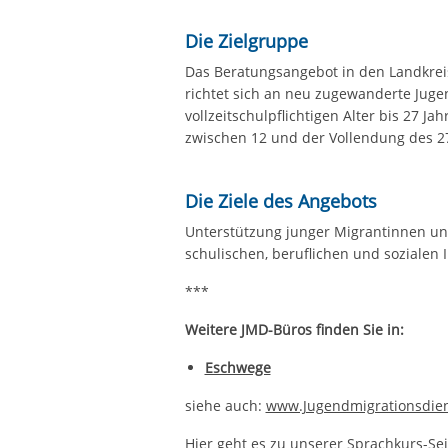
Die Zielgruppe
Das Beratungsangebot in den Landkre
richtet sich an neu zugewanderte Jug
vollzeitschulpflichtigen Alter bis 27 
zwischen 12 und der Vollendung des 27
Die Ziele des Angebots
Unterstützung junger Migrantinnen und
schulischen, beruflichen und sozialen I
***
Weitere JMD-Büros finden Sie in:
Eschwege
siehe auch:
www.Jugendmigrationsdiens
Hier geht es zu unserer Sprachkurs-Se