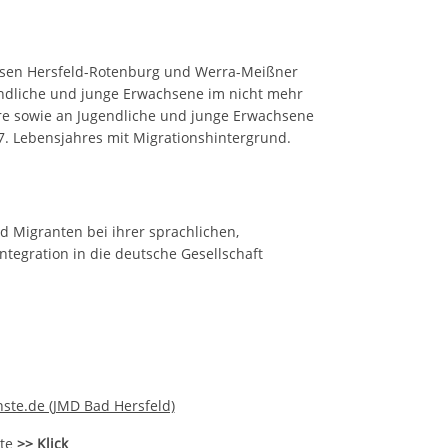
isen Hersfeld-Rotenburg und Werra-Meißner
endliche und junge Erwachsene im nicht mehr
Jahre sowie an Jugendliche und junge Erwachsene
. Lebensjahres mit Migrationshintergrund.
 Migranten bei ihrer sprachlichen,
ntegration in die deutsche Gesellschaft
te.de (JMD Bad Hersfeld)
ite
>> Klick