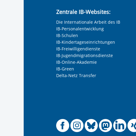
Zentrale IB-Websites:
Die Internationale Arbeit des IB
IB-Personalentwicklung
IB-Schulen
IB-Kindertageseinrichtungen
IB-Freiwilligendienste
IB-Jugendmigrationsdienste
IB-Online-Akademie
IB-Green
Delta-Netz Transfer
Offizielle
Offiziel
Offizi
Off
O