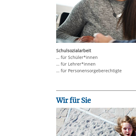
Schulsozialarbeit
… für Schüler*innen
… für Lehrer*innen
… für Personensorgeberechtigte
Wir für Sie