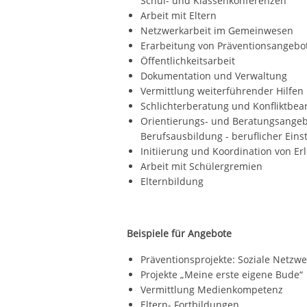
Schul- und Klassenkonferenzen
Arbeit mit Eltern
Netzwerkarbeit im Gemeinwesen
Erarbeitung von Präventionsangebo
Öffentlichkeitsarbeit
Dokumentation und Verwaltung
Vermittlung weiterführender Hilfen
Schlichterberatung und Konfliktbea
Orientierungs- und Beratungsangebo
Berufsausbildung - beruflicher Eins
Initiierung und Koordination von Er
Arbeit mit Schülergremien
Elternbildung
Beispiele für Angebote
Präventionsprojekte: Soziale Netzwer
Projekte „Meine erste eigene Bude“
Vermittlung Medienkompetenz
Eltern- Fortbildungen