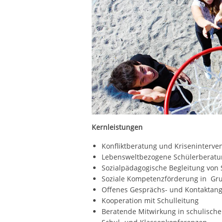
Kernleistungen
Konfliktberatung und Kriseninterve
Lebensweltbezogene Schülerberatu
Sozialpädagogische Begleitung von S
Soziale Kompetenzförderung in Gr
Offenes Gesprächs- und Kontaktan
Kooperation mit Schulleitung
Beratende Mitwirkung in schulisch