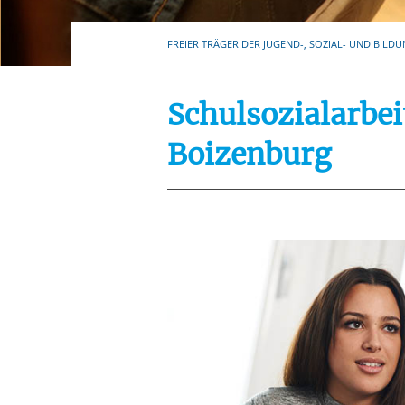
Ihre etwaige Einwilligung e
der von Ihnen aufgerufene
FREIER TRÄGER DER JUGEND-, SOZIAL- UND BILDU
aufgrund berechtigter Inte
Schulsozialarbe
Boizenburg