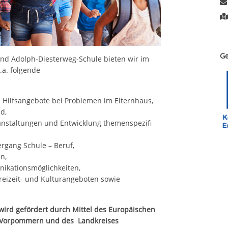
Ge
d Adolph-Diesterweg-Schule bieten wir im
.a. folgende
d Hilfsangebote bei Problemen im Elternhaus,
d,
anstaltungen und Entwicklung themenspezifi
rgang Schule – Beruf,
n,
ikationsmöglichkeiten,
reizeit- und Kulturangeboten sowie
wird gefördert durch Mittel des Europäischen
- Vorpommern und des Landkreises