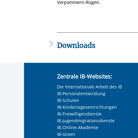
Vorpommern-Rügen.
Downloads
SSA_Diesterweg_2024.pdf
Zentrale IB-Websites:
Die Internationale Arbeit des IB
IB-Personalentwicklung
IB-Schulen
IB-Kindertageseinrichtungen
IB-Freiwilligendienste
IB-Jugendmigrationsdienste
IB-Online-Akademie
IB-Green