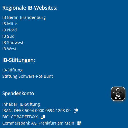
Regionale IB-Websites:
IB Berlin-Brandenburg
IB Mitte
IB Nord
IB Süd
IB Südwest
IB West
IB-Stiftungen:
IB-Stiftung
Stiftung Schwarz-Rot-Bunt
Spendenkonto
Inhaber: IB-Stiftung
IBAN:
DE53 5004 0000 0594 1208 00
BIC:
COBADEFFXXX
Commerzbank AG, Frankfurt am Main