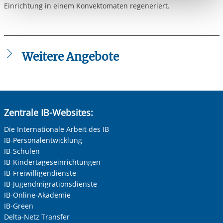
Einrichtung in einem Konvektomaten regeneriert.
berechtigter Interessen und daher unabhängig von einer
Einwilligung.
Weitere Angebote
Tagesablauf OGSen Gummersbach
Zentrale IB-Websites:
Die Internationale Arbeit des IB
IB-Personalentwicklung
IB-Schulen
IB-Kindertageseinrichtungen
IB-Freiwilligendienste
IB-Jugendmigrationsdienste
IB-Online-Akademie
IB-Green
Delta-Netz Transfer