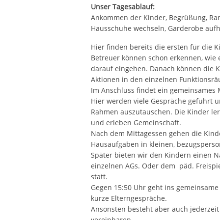
Unser Tagesablauf:
Ankommen der Kinder, Begrüßung, Ra
Hausschuhe wechseln, Garderobe auf
Hier finden bereits die ersten für die 
Betreuer können schon erkennen, wie 
darauf eingehen. Danach können die K
Aktionen in den einzelnen Funktions
Im Anschluss findet ein gemeinsames M
Hier werden viele Gespräche geführt un
Rahmen auszutauschen. Die Kinder ler
und erleben Gemeinschaft.
Nach dem Mittagessen gehen die Kinder
Hausaufgaben in kleinen, bezugsperso
Später bieten wir den Kindern einen 
einzelnen AGs. Oder dem päd. Freispiel
statt.
Gegen 15:50 Uhr geht ins gemeinsame 
kurze Elterngespräche.
Ansonsten besteht aber auch jederzeit
vereinbaren.