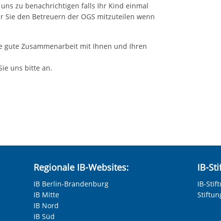
s zu benachrichtigen falls Ihr Kind einmal
ir Sie den Betreuern der OGS mitzuteilen wenn
ne gute Zusammenarbeit mit Ihnen und Ihren
e uns bitte an.
Regionale IB-Websites:
IB-St
IB Berlin-Brandenburg
IB-Stif
IB Mitte
Stiftu
IB Nord
IB Süd