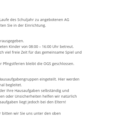
 Laufe des Schuljahr zu angebotenen AG
en Sie in der Einrichtung.
herausgegeben.
en Kinder von 08:00 – 16:00 Uhr betreut.
h viel freie Zeit für das gemeinsame Spiel und
Pfingstferien bleibt die OGS geschlossen.
 Hausaufgabengruppen eingeteilt. Hier werden
l begleitet.
nder ihre Hausaufgaben selbständig und
gen oder Unsicherheiten helfen wir natürlich
saufgaben liegt jedoch bei den Eltern!
r bitten wir Sie uns unter den oben