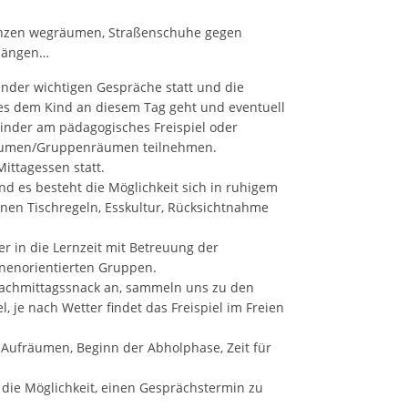
nzen wegräumen, Straßenschuhe gegen
hängen…
Kinder wichtigen Gespräche statt und die
es dem Kind an diesem Tag geht und eventuell
inder am pädagogisches Freispiel oder
räumen/Gruppenräumen teilnehmen.
ittagessen statt.
d es besteht die Möglichkeit sich in ruhigem
nen Tischregeln, Esskultur, Rücksichtnahme
 in die Lernzeit mit Betreuung der
nenorientierten Gruppen.
Nachmittagssnack an, sammeln uns zu den
, je nach Wetter findet das Freispiel im Freien
Aufräumen, Beginn der Abholphase, Zeit für
 die Möglichkeit, einen Gesprächstermin zu