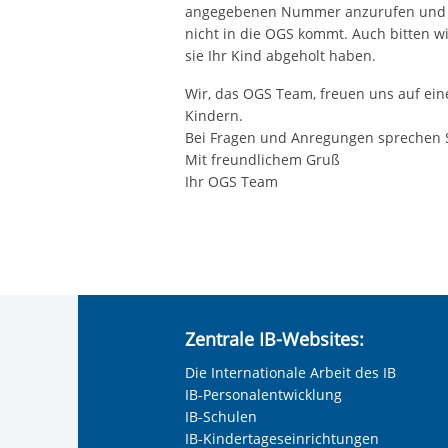
angegebenen Nummer anzurufen und un
nicht in die OGS kommt. Auch bitten w
sie Ihr Kind abgeholt haben.
Wir, das OGS Team, freuen uns auf ei
Kindern.
Bei Fragen und Anregungen sprechen Si
Mit freundlichem Gruß
Ihr OGS Team
Zentrale IB-Websites:
Die Internationale Arbeit des IB
IB-Personalentwicklung
IB-Schulen
IB-Kindertageseinrichtungen