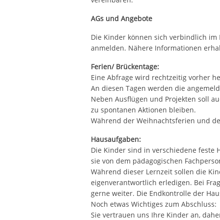
AGs und Angebote
Die Kinder können sich verbindlich im
anmelden. Nähere Informationen erhalt
Ferien/ Brückentage:
Eine Abfrage wird rechtzeitig vorher 
An diesen Tagen werden die angemeldet
Neben Ausflügen und Projekten soll auc
zu spontanen Aktionen bleiben.
Während der Weihnachtsferien und der 
Hausaufgaben:
Die Kinder sind in verschiedene feste
sie von dem pädagogischen Fachpersona
Während dieser Lernzeit sollen die Ki
eigenverantwortlich erledigen. Bei Fra
gerne weiter. Die Endkontrolle der Hau
Noch etwas Wichtiges zum Abschluss:
Sie vertrauen uns Ihre Kinder an, dahe