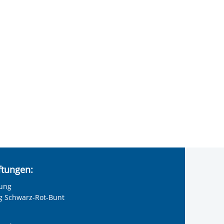
iftungen:
tung
ng Schwarz-Rot-Bunt