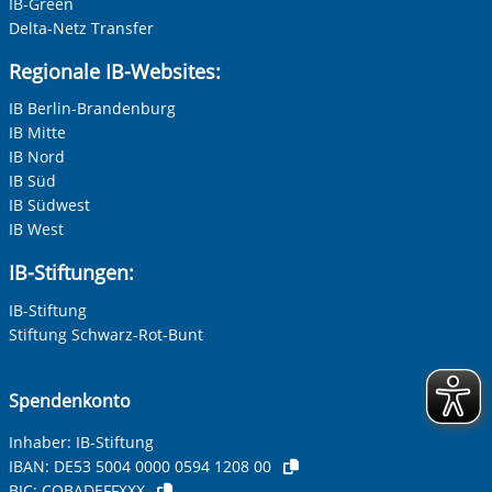
IB-Green
Delta-Netz Transfer
Regionale IB-Websites:
IB Berlin-Brandenburg
IB Mitte
IB Nord
IB Süd
IB Südwest
IB West
IB-Stiftungen:
IB-Stiftung
Stiftung Schwarz-Rot-Bunt
Spendenkonto
Inhaber: IB-Stiftung
IBAN:
DE53 5004 0000 0594 1208 00
BIC:
COBADEFFXXX