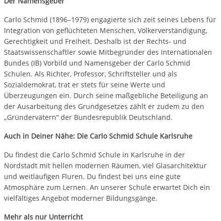
Der Namensgeber
Carlo Schmid (1896–1979) engagierte sich zeit seines Lebens für
Integration von geflüchteten Menschen, Völkerverständigung,
Gerechtigkeit und Freiheit. Deshalb ist der Rechts- und
Staatswissenschaftler sowie Mitbegründer des Internationalen
Bundes (IB) Vorbild und Namensgeber der Carlo Schmid
Schulen. Als Richter, Professor, Schriftsteller und als
Sozialdemokrat, trat er stets für seine Werte und
Überzeugungen ein. Durch seine maßgebliche Beteiligung an
der Ausarbeitung des Grundgesetzes zählt er zudem zu den
„Gründervätern“ der Bundesrepublik Deutschland.
Auch in Deiner Nähe: Die Carlo Schmid Schule Karlsruhe
Du findest die Carlo Schmid Schule in Karlsruhe in der
Nordstadt mit hellen modernen Räumen, viel Glasarchitektur
und weitläufigen Fluren. Du findest bei uns eine gute
Atmosphäre zum Lernen. An unserer Schule erwartet Dich ein
vielfältiges Angebot moderner Bildungsgänge.
Mehr als nur Unterricht