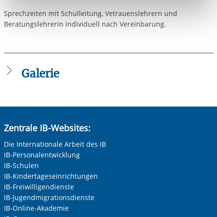
Funktionen sind. Diese Cookies setzen wir aufgrund
Sprechzeiten mit Schulleitung, Vetrauenslehrern und
berechtigter Interessen und daher unabhängig von einer
Beratungslehrerin individuell nach Vereinbarung.
Einwilligung.
Galerie
Zentrale IB-Websites:
Die Internationale Arbeit des IB
IB-Personalentwicklung
IB-Schulen
IB-Kindertageseinrichtungen
IB-Freiwilligendienste
IB-Jugendmigrationsdienste
IB-Online-Akademie