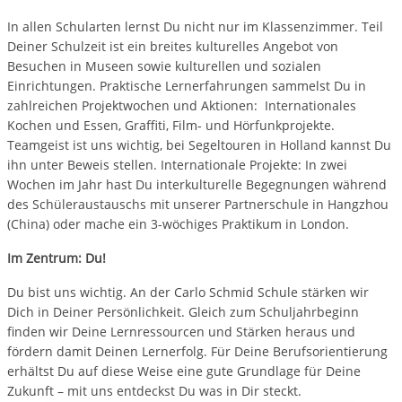
In allen Schularten lernst Du nicht nur im Klassenzimmer. Teil
Deiner Schulzeit ist ein breites kulturelles Angebot von
Besuchen in Museen sowie kulturellen und sozialen
Einrichtungen. Praktische Lernerfahrungen sammelst Du in
zahlreichen Projektwochen und Aktionen: Internationales
Kochen und Essen, Graffiti, Film- und Hörfunkprojekte.
Teamgeist ist uns wichtig, bei Segeltouren in Holland kannst Du
ihn unter Beweis stellen. Internationale Projekte: In zwei
Wochen im Jahr hast Du interkulturelle Begegnungen während
des Schüleraustauschs mit unserer Partnerschule in Hangzhou
(China) oder mache ein 3-wöchiges Praktikum in London.
Im Zentrum: Du!
Du bist uns wichtig. An der Carlo Schmid Schule stärken wir
Dich in Deiner Persönlichkeit. Gleich zum Schuljahrbeginn
finden wir Deine Lernressourcen und Stärken heraus und
fördern damit Deinen Lernerfolg. Für Deine Berufsorientierung
erhältst Du auf diese Weise eine gute Grundlage für Deine
Zukunft – mit uns entdeckst Du was in Dir steckt.