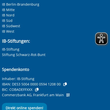
IB Berlin-Brandenburg
IB Mitte
IB Nord
IB Süd
IB Südwest
IB West
IB-Stiftungen:
IB-Stiftung
Stiftung Schwarz-Rot-Bunt
Spendenkonto
Inhaber: IB-Stiftung
IBAN:
DE53 5004 0000 0594 1208 00
BIC:
COBADEFFXXX
Commerzbank AG, Frankfurt am Main
Direkt online spenden!