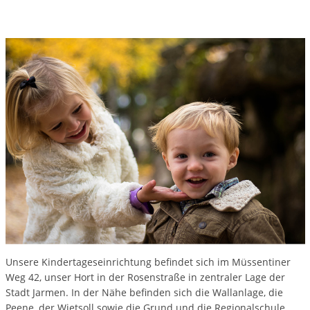
Unsere Kindertageseinrichtung befindet sich im Müssentiner
Weg 42, unser Hort in der Rosenstraße in zentraler Lage der
Stadt Jarmen. In der Nähe befinden sich die Wallanlage, die
Peene, der Wietsoll sowie die Grund und die Regionalschule.