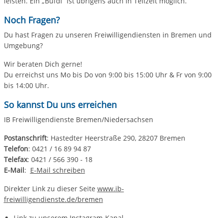
leisten. Ein „Bufdi“ ist übrigens auch in Teilzeit möglich.
Noch Fragen?
Du hast Fragen zu unseren Freiwilligendiensten in Bremen und
Umgebung?
Wir beraten Dich gerne!
Du erreichst uns Mo bis Do von 9:00 bis 15:00 Uhr & Fr von 9:00
bis 14:00 Uhr.
So kannst Du uns erreichen
IB Freiwilligendienste Bremen/Niedersachsen
Postanschrift
: Hastedter Heerstraße 290, 28207 Bremen
Telefon
: 0421 / 16 89 94 87
Telefax
: 0421 / 566 390 - 18
E-Mail
:
E-Mail schreiben
Direkter Link zu dieser Seite
www.ib-
freiwilligendienste.de/bremen
Link zu unserem Instagram-Kanal