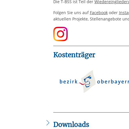
Die T-BSS ist Teil der
Wiedereinglieder
Folgen Sie uns auf
Facebook
oder
Inst
aktuellen Projekte, Stellenangebote un
Kostenträger
Downloads