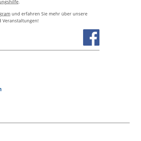
ungshilfe
.
agram
und erfahren Sie mehr über unsere
d Veranstaltungen!