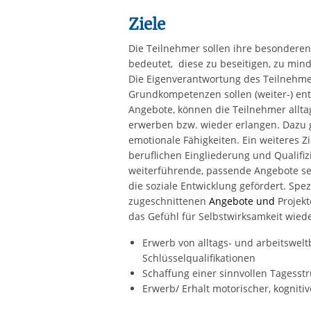
Ziele
Die Teilnehmer sollen ihre besonderen
bedeutet, diese zu beseitigen, zu mi
Die Eigenverantwortung des Teilnehmer
Grundkompetenzen sollen (weiter-) ent
Angebote, können die Teilnehmer allt
erwerben bzw. wieder erlangen. Dazu g
emotionale Fähigkeiten. Ein weiteres Z
beruflichen Eingliederung und Qualifiz
weiterführende, passende Angebote s
die soziale Entwicklung gefördert. Spez
zugeschnittenen
Angebote und
Projekt
das Gefühl für Selbstwirksamkeit wied
Erwerb von alltags- und arbeitswe
Schlüsselqualifikationen
Schaffung einer sinnvollen Tagesstr
Erwerb/ Erhalt motorischer, kognitiv