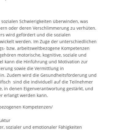
 sozialen Schwierigkeiten überwinden, was
ndern oder deren Verschlimmerung zu verhüten.
s wird gefördert und die sozialen
wickelt werden. Im Zuge der unterschiedlichen
ags- bzw. arbeitsweltbezogene Kompetenzen
ehören motorische, kognitive, soziale und
iel kann die Hinführung und Motivation zur
ierung sowie die Vermittlung in
ein. Zudem wird die Gesundheitsförderung und
ifisch sind die individuell auf die Teilnehmer
e, in denen Eigenverantwortung gestärkt, und
er erlangt werden kann.
ltbezogenen Kompetenzen/
uktur
er, sozialer und emotionaler Fähigkeiten