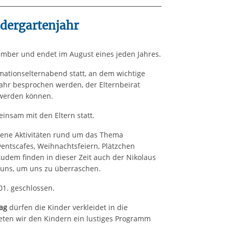
ndergartenjahr
ember und endet im August eines jeden Jahres.
rmationselternabend statt, an dem wichtige
ahr besprochen werden, der Elternbeirat
 werden können.
insam mit den Eltern statt.
dene Aktivitäten rund um das Thema
entscafes, Weihnachtsfeiern, Plätzchen
udem finden in dieser Zeit auch der Nikolaus
uns, um uns zu überraschen.
.01. geschlossen.
ag
dürfen die Kinder verkleidet in die
eten wir den Kindern ein lustiges Programm