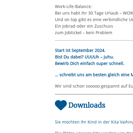
Work-Life-Balance:
Bei uns habt ihr 30 Tage Urlaub – WO
Und on top gibt es eine verbindliche 
Ein Jobrad oder ein Zuschuss
zum Jobticket – kein Problem
.................................................................
Start ist September 2024.
Bist Du dabei? UUUUh – juhu.
Bewirb Dich einfach super schnell.
… schreibt uns am besten gleich eine M
Wir sind schon sooooo gespannt auf E
Downloads
Sie möchten Ihr Kind in der Kita Vaih