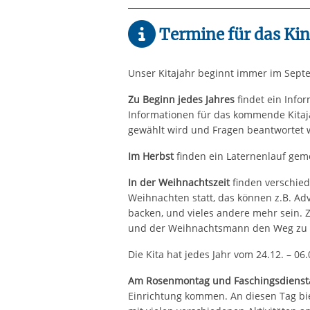
Termine für das Ki
Unser Kitajahr beginnt immer im Sept
Zu Beginn jedes Jahres
findet ein Info
Informationen für das kommende Kitaj
gewählt wird und Fragen beantwortet
Im Herbst
finden ein Laternenlauf geme
In der Weihnachtszeit
finden verschie
Weihnachten statt, das können z.B. Adv
backen, und vieles andere mehr sein. Z
und der Weihnachtsmann den Weg zu 
Die Kita hat jedes Jahr vom 24.12. – 06
Am Rosenmontag und Faschingsdienst
Einrichtung kommen. An diesen Tag bi