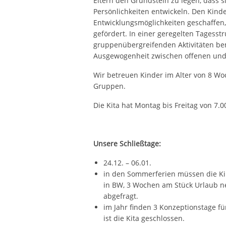
Eltern den Grundstein zu legen, dass 
Persönlichkeiten entwickeln. Den Kinde
Entwicklungsmöglichkeiten geschaffen,
gefördert. In einer geregelten Tagess
gruppenübergreifenden Aktivitäten b
Ausgewogenheit zwischen offenen und 
Wir betreuen Kinder im Alter von 8 Woc
Gruppen.
Die Kita hat Montag bis Freitag von 7.0
Unsere Schließtage:
24.12. – 06.01.
in den Sommerferien müssen die Kin
in BW, 3 Wochen am Stück Urlaub ne
abgefragt.
im Jahr finden 3 Konzeptionstage für
ist die Kita geschlossen.