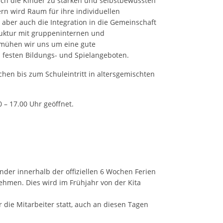
sich die Kinder zu starken und selbstbewussten
rn wird Raum für ihre individuellen
 aber auch die Integration in die Gemeinschaft
truktur mit gruppeninternen und
emühen wir uns um eine gute
festen Bildungs- und Spielangeboten.
hen bis zum Schuleintritt in altersgemischten
0 – 17.00 Uhr geöffnet.
der innerhalb der offiziellen 6 Wochen Ferien
hmen. Dies wird im Frühjahr von der Kita
 die Mitarbeiter statt, auch an diesen Tagen