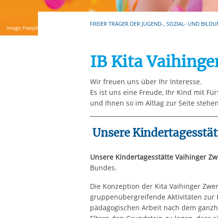
Ihre etwaige Einwilligung e
der von Ihnen aufgerufene
FREIER TRÄGER DER JUGEND-, SOZIAL- UND BILDU
aufgrund berechtigter Inte
IB Kita Vaihinge
Wir freuen uns über Ihr Interesse.
Es ist uns eine Freude, Ihr Kind mit F
und Ihnen so im Alltag zur Seite stehe
Unsere Kindertagesstät
Unsere Kindertagesstätte Vaihinger Z
Bundes.
Die Konzeption der Kita Vaihinger Zwe
gruppenübergreifende Aktivitäten zur F
pädagogischen Arbeit nach dem ganzhe