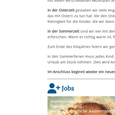
mit vielen verschiedenen Aktivitäten an
In der Osterzeit
gestalten wir viele An
das mit Ostern zu tun hat. Vor den Ost
Kleinigkeit für die Kinder, die wir da
In der Sommerzeit
sind wir viel mit d
erforschen. Wenn es richtig warm ist, 
Zum Ende des Kitajahres feiern wir ge
In den Sommerferien muss jedes Kind
Urlaub am Stück nehmen. Dies wird Anf
Im Anschluss beginnt wieder ein neues
Jobs