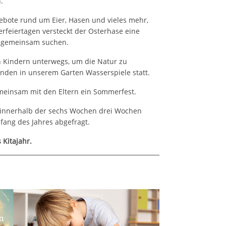
.
gebote rund um Eier, Hasen und vieles mehr,
erfeiertagen versteckt der Osterhase eine
nn gemeinsam suchen.
en Kindern unterwegs, um die Natur zu
finden in unserem Garten Wasserspiele statt.
meinsam mit den Eltern ein Sommerfest.
 innerhalb der sechs Wochen drei Wochen
ang des Jahres abgefragt.
 Kitajahr.