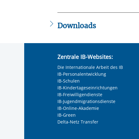
Downloads
IB_Flyer_-_Interkulturelle_Lotsen-Ver
Zentrale IB-Websites:
Die Internationale Arbeit des IB
IB-Personalentwicklung
IB-Schulen
IB-Kindertageseinrichtungen
IB-Freiwilligendienste
IB-Jugendmigrationsdienste
IB-Online-Akademie
IB-Green
Delta-Netz Transfer