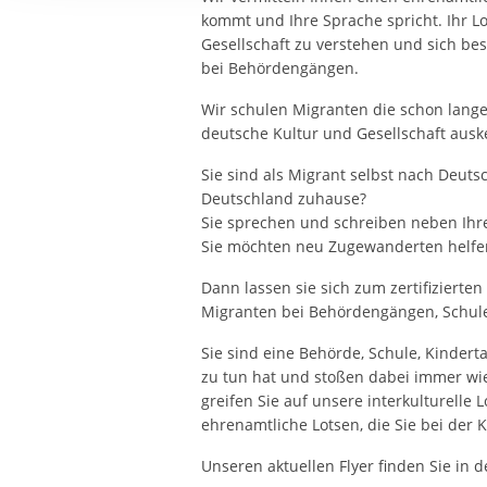
Ihre etwaige Einwilligung e
kommt und Ihre Sprache spricht. Ihr Lo
der von Ihnen aufgerufene
Gesellschaft zu verstehen und sich bes
aufgrund berechtigter Inte
bei Behördengängen.
Wir schulen Migranten die schon lang
deutsche Kultur und Gesellschaft ausk
Sie sind als Migrant selbst nach Deuts
Deutschland zuhause?
Sie sprechen und schreiben neben Ihr
Sie möchten neu Zugewanderten helfe
Dann lassen sie sich zum zertifizierte
Migranten bei Behördengängen, Schule, K
Sie sind eine Behörde, Schule, Kinderta
zu tun hat und stoßen dabei immer w
greifen Sie auf unsere interkulturelle 
ehrenamtliche Lotsen, die Sie bei der
Unseren aktuellen Flyer finden Sie in 