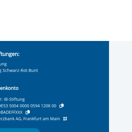
iftungen:
tung
ng Schwarz-Rot-Bunt
enkonto
: IB-Stiftung
E53 5004 0000 0594 1208 00
BADEFFXXX
zbank AG, Frankfurt am Main