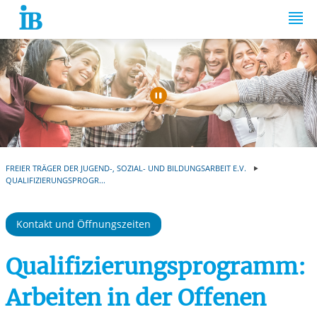
Springe zum Inhalt
Automatische Wiede
FREIER TRÄGER DER JUGEND-, SOZIAL- UND BILDUNGSARBEIT E.V.
QUALIFIZIERUNGSPROGR...
Kontakt und Öffnungszeiten
Qualifizierungsprogramm:
Arbeiten in der Offenen