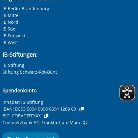
IB Berlin-Brandenburg
IB Mitte
Ihre E-Mail-Adresse
*
IB Nord
IB Süd
Zur Aktivierung der Videos Marketing-Cookies hier
IB Südwest
zulassen
Ihre Telefonnummer
IB West
IB-Stiftungen:
IB-Stiftung
Betreff ihrer Anfrage
Stiftung Schwarz-Rot-Bunt
Ihre Nachricht
*
Spendenkonto
Inhaber: IB-Stiftung
IBAN:
DE53 5004 0000 0594 1208 00
BIC:
COBADEFFXXX
Commerzbank AG, Frankfurt am Main