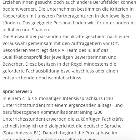
Erzieher/innen gesucht, doch auch andere Berufsfelder können
bedient werden. Die Unternehmen bestimmen die Kriterien in
Kooperation mit unseren Partneragenturen in den jeweiligen
Ländern. Das geeignete Personal finden wir für unter anderem
in Italien und Spanien.
Die Auswahl der passenden Fachkräfte geschieht nach einer
Vorauswahl gemeinsam mit den Auftraggebern vor Ort.
Besonderen Wert legt das FIA-Team des IB auf das
Qualifikationsprofil der jeweiligen Bewerberinnen und
Bewerber. Diese besitzen in der Regel mindestens die
geforderte Fachausbildung bzw. -abschluss oder einen
entsprechenden Hochschulabschluss.
Spracherwerb
ln einem 4- bis 5-monatigen Intensivsprachkurs (430
Unterrichtsstunden) mit einem ergänzenden alltags- und
berufsbezogenen Kommunikationstraining (200
Unterrichtsstunden) erwerben die zukünftigen Fachkräfte
schnellstmöglich und zielgerichtet die deutsche Sprache
(Sprachniveau B1). Danach beginnt die Praxisphase im
Unternehmen – parallel dazu sollte sich eine