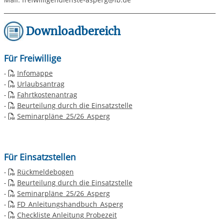
Downloadbereich
Für Freiwillige
-
Infomappe
-
Urlaubsantrag
-
Fahrtkostenantrag
-
Beurteilung durch die Einsatzstelle
-
Seminarpläne_25/26_Asperg
Für Einsatzstellen
-
Rückmeldebogen
-
Beurteilung durch die Einsatzstelle
-
Seminarpläne_25/26_Asperg
-
FD_Anleitungshandbuch_Asperg
-
Checkliste Anleitung Probezeit