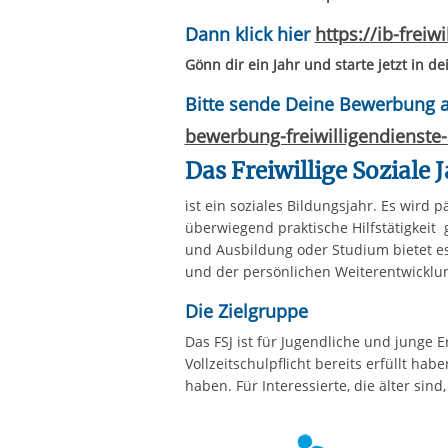
Dann klick hier
https://ib-freiw
Gönn dir ein Jahr und starte jetzt in d
Bitte sende Deine Bewerbung 
bewerbung-freiwilligendienst
Das Freiwillige Soziale J
ist ein soziales Bildungsjahr. Es wird 
überwiegend praktische Hilfstätigkeit 
und Ausbildung oder Studium bietet es
und der persönlichen Weit
Die Zielgruppe
Das FSJ ist für Jugendliche und junge 
Vollzeitschulpflicht bereits erfüllt ha
haben. Für Interessierte, die älter sin