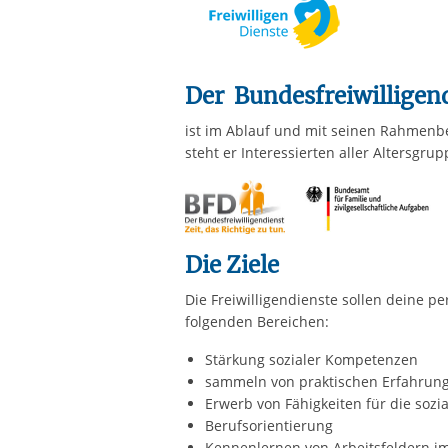
Der Bundesfreiwilligen
ist im Ablauf und mit seinen Rahmenb
steht er Interessierten aller Altersgrup
Die Ziele
Die Freiwilligendienste sollen deine p
folgenden Bereichen:
Stärkung sozialer Kompetenzen
sammeln von praktischen Erfahrun
Erwerb von Fähigkeiten für die sozi
Berufsorientierung
Kennenlernen von Arbeitsfeldern im