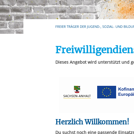
Ihre etwaige Einwilligung e
der von Ihnen aufgerufene
aufgrund berechtigter Inte
FREIER TRÄGER DER JUGEND-, SOZIAL- UND BILDU
Freiwilligendie
Dieses Angebot wird unterstützt und g
Herzlich Willkommen!
Du suchst noch eine passende Einsatzst