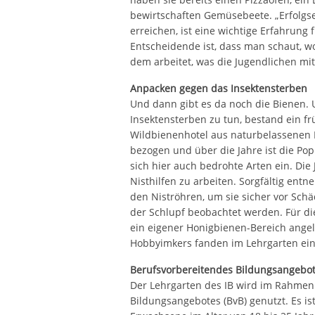
bewirtschaften Gemüsebeete. „Erfolg
erreichen, ist eine wichtige Erfahrung 
Entscheidende ist, dass man schaut, wo
dem arbeitet, was die Jugendlichen mit
Anpacken gegen das Insektensterben
Und dann gibt es da noch die Bienen.
Insektensterben zu tun, bestand ein f
Wildbienenhotel aus naturbelassenen 
bezogen und über die Jahre ist die Po
sich hier auch bedrohte Arten ein. Die
Nisthilfen zu arbeiten. Sorgfältig en
den Niströhren, um sie sicher vor Sch
der Schlupf beobachtet werden. Für die
ein eigener Honigbienen-Bereich angel
Hobbyimkers fanden im Lehrgarten ei
Berufsvorbereitendes Bildungsangebo
Der Lehrgarten des IB wird im Rahmen
Bildungsangebotes (BvB) genutzt. Es ist