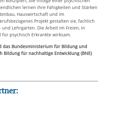
n konzipiert, die infolge einer psychischen
gendlichen lernen ihre Fähigkeiten und Stärken
tenbau, Hauswirtschaft und im
ufsbezogenes Projekt gestalten sie, fachlich
 und Lehrgarten. Die Arbeit im Freien, in
 für psychisch Erkrankte wirksam.
 das Bundesministerium für Bildung und
h Bildung für nachhaltige Entwicklung (BNE)
tner: