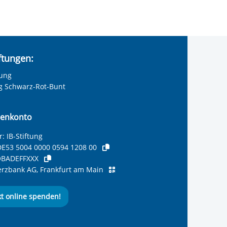
iftungen:
tung
ng Schwarz-Rot-Bunt
enkonto
: IB-Stiftung
E53 5004 0000 0594 1208 00
BADEFFXXX
zbank AG, Frankfurt am Main
kt online spenden!