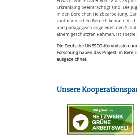
Erwachsene im Alter von 18 bis 25 Jahre
Erkrankung beeinträchtigt sind. Die Ju
in den Bereichen Holzbearbeitung, Gar
kaufmännischen Bereich kennen. Als ber
und pädagogisch angeleitet, den Schul-
einem geschützten Rahmen, ist speziell
Die Deutsche UNESCO-Kommission und
Forschung haben das Projekt im Bereic
ausgezeichnet.
Unsere Kooperationspar