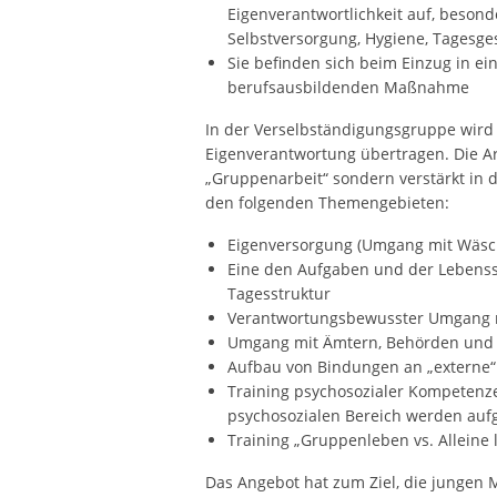
Eigenverantwortlichkeit auf, besond
Selbstversorgung, Hygiene, Tagesges
Sie befinden sich beim Einzug in ei
berufsausbildenden Maßnahme
In der Verselbständigungsgruppe wir
Eigenverantwortung übertragen. Die Ar
„Gruppenarbeit“ sondern verstärkt in d
den folgenden Themengebieten:
Eigenversorgung (Umgang mit Wäsche
Eine den Aufgaben und der Lebenss
Tagesstruktur
Verantwortungsbewusster Umgang 
Umgang mit Ämtern, Behörden und s
Aufbau von Bindungen an „externe“
Training psychosozialer Kompetenz
psychosozialen Bereich werden aufg
Training „Gruppenleben vs. Alleine 
Das Angebot hat zum Ziel, die jungen 