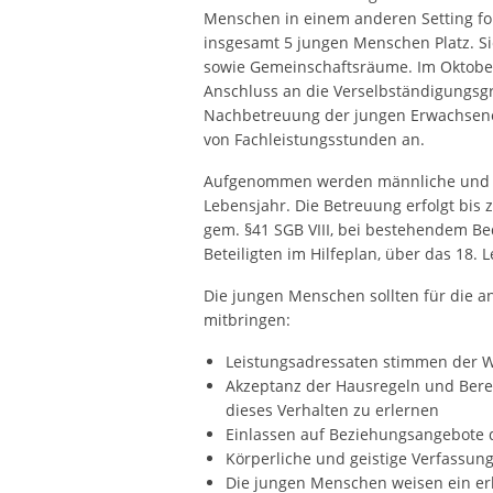
Menschen in einem anderen Setting for
insgesamt 5 jungen Menschen Platz. Si
sowie Gemeinschaftsräume. Im Oktober
Anschluss an die Verselbständigungsgr
Nachbetreuung der jungen Erwachsen
von Fachleistungsstunden an.
Aufgenommen werden männliche und w
Lebensjahr. Die Betreuung erfolgt bis 
gem. §41 SGB VIII, bei bestehendem B
Beteiligten im Hilfeplan, über das 18.
Die jungen Menschen sollten für die a
mitbringen:
Leistungsadressaten stimmen der Wa
Akzeptanz der Hausregeln und Berei
dieses Verhalten zu erlernen
Einlassen auf Beziehungsangebote 
Körperliche und geistige Verfassung
Die jungen Menschen weisen ein er