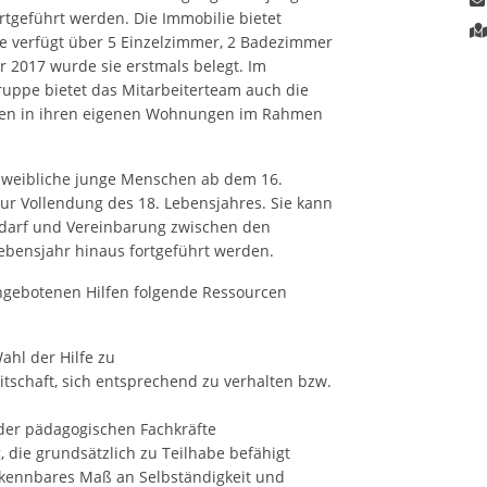
tgeführt werden. Die Immobilie bietet
e verfügt über 5 Einzelzimmer, 2 Badezimmer
 2017 wurde sie erstmals belegt. Im
uppe bietet das Mitarbeiterteam auch die
en in ihren eigenen Wohnungen im Rahmen
eibliche junge Menschen ab dem 16.
zur Vollendung des 18. Lebensjahres. Sie kann
edarf und Vereinbarung zwischen den
 Lebensjahr hinaus fortgeführt werden.
ngebotenen Hilfen folgende Ressourcen
hl der Hilfe zu
tschaft, sich entsprechend zu verhalten bzw.
der pädagogischen Fachkräfte
, die grundsätzlich zu Teilhabe befähigt
kennbares Maß an Selbständigkeit und