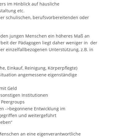
ers im Hinblick auf häusliche
taltung etc.
ner schulischen, berufsvorbereitenden oder
d den jungen Menschen ein höheres Maß an
beit der Pädagogen liegt daher weniger in der
er einzelfallbezogenen Unterstützung, z.B. in
, Einkauf, Reinigung, Körperpflegte)
ituation angemessene eigenständige
mit Geld
onstigen Institutionen
 Peergroups
en ->begonnene Entwicklung im
egriffen und weitergeführt
leben“
Menschen an eine eigenverantwortliche