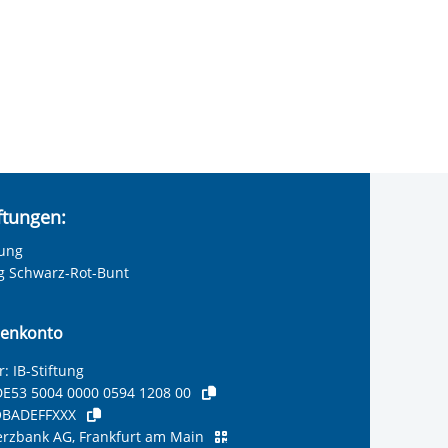
iftungen:
tung
ng Schwarz-Rot-Bunt
enkonto
: IB-Stiftung
E53 5004 0000 0594 1208 00
BADEFFXXX
zbank AG, Frankfurt am Main