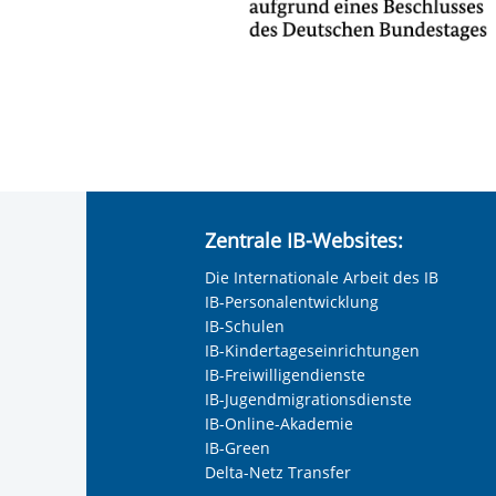
Zentrale IB-Websites:
Die Internationale Arbeit des IB
IB-Personalentwicklung
IB-Schulen
IB-Kindertageseinrichtungen
IB-Freiwilligendienste
IB-Jugendmigrationsdienste
IB-Online-Akademie
IB-Green
Delta-Netz Transfer