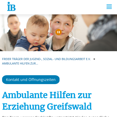
Springe zum Inhalt
Automatische Wiede
FREIER TRÄGER DER JUGEND-, SOZIAL- UND BILDUNGSARBEIT E.V.
AMBULANTE HILFEN ZUR...
Kontakt und Öffnungszeiten
Ambulante Hilfen zur
Erziehung Greifswald