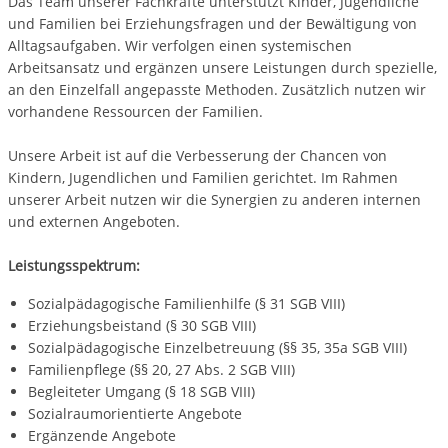
Das Team unserer Fachkräfte unterstützt Kinder, Jugendliche
und Familien bei Erziehungsfragen und der Bewältigung von
Alltagsaufgaben. Wir verfolgen einen systemischen
Arbeitsansatz und ergänzen unsere Leistungen durch spezielle,
an den Einzelfall angepasste Methoden. Zusätzlich nutzen wir
vorhandene Ressourcen der Familien.
Unsere Arbeit ist auf die Verbesserung der Chancen von
Kindern, Jugendlichen und Familien gerichtet. Im Rahmen
unserer Arbeit nutzen wir die Synergien zu anderen internen
und externen Angeboten.
Leistungsspektrum:
Sozialpädagogische Familienhilfe (§ 31 SGB VIII)
Erziehungsbeistand (§ 30 SGB VIII)
Sozialpädagogische Einzelbetreuung (§§ 35, 35a SGB VIII)
Familienpflege (§§ 20, 27 Abs. 2 SGB VIII)
Begleiteter Umgang (§ 18 SGB VIII)
Sozialraumorientierte Angebote
Ergänzende Angebote