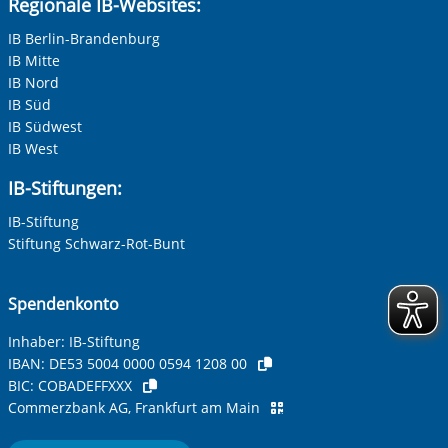
Regionale IB-Websites:
IB Berlin-Brandenburg
IB Mitte
IB Nord
IB Süd
IB Südwest
IB West
IB-Stiftungen:
IB-Stiftung
Stiftung Schwarz-Rot-Bunt
Spendenkonto
Inhaber: IB-Stiftung
IBAN:
DE53 5004 0000 0594 1208 00
BIC:
COBADEFFXXX
Commerzbank AG, Frankfurt am Main