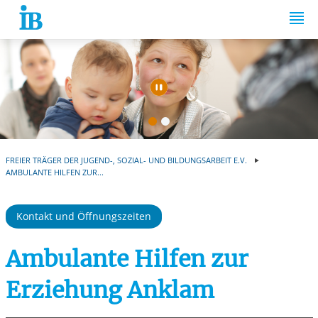
Springe zum Inhalt
Automatische Wiede
FREIER TRÄGER DER JUGEND-, SOZIAL- UND BILDUNGSARBEIT E.V.
AMBULANTE HILFEN ZUR...
Kontakt und Öffnungszeiten
Ambulante Hilfen zur
Erziehung Anklam