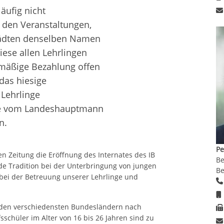
läufig nicht
t den Veranstaltungen,
tädten denselben Namen
iese allen Lehrlingen
 mäßige Bezahlung offen
das hiesige
 Lehrlinge
e vom Landeshauptmann
n.
Pe
en Zeitung die Eröffnung des Internates des IB
Be
nde Tradition bei der Unterbringung von jungen
Be
bei der Betreuung unserer Lehrlinge und
den verschiedensten Bundesländern nach
sschüler im Alter von 16 bis 26 Jahren sind zu