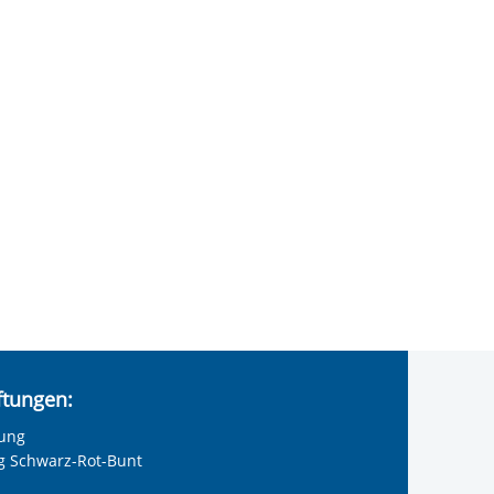
iftungen:
tung
ng Schwarz-Rot-Bunt