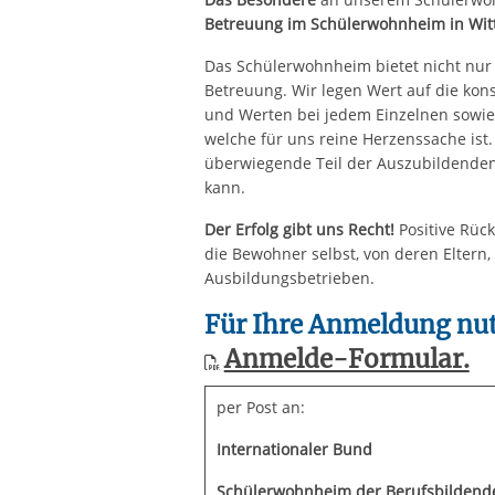
Betreuung im Schülerwohnheim in Wit
Das Schülerwohnheim bietet nicht nu
Betreuung. Wir legen Wert auf die ko
und Werten bei jedem Einzelnen sowie 
welche für uns reine Herzenssache ist. 
überwiegende Teil der Auszubildenden 
kann.
Der Erfolg gibt uns Recht!
Positive Rüc
die Bewohner selbst, von deren Eltern
Ausbildungsbetrieben.
Für Ihre Anmeldung nutz
Anmelde-Formular.
per Post an:
Internationaler Bund
Schülerwohnheim der Berufsbildend