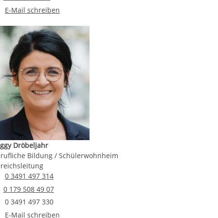
E-Mail an Alexander Müller
E-Mail schreiben
ggy Dröbeljahr
rufliche Bildung / Schülerwohnheim
reichsleitung
Telefonnummer
0 3491 497 314
Email senden
0 179 508 49 07
Faxnummer
0 3491 497 330
E-Mail an Peggy Dröbeljahr
E-Mail schreiben