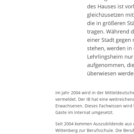
des Hauses ist vor
gleichzusetzen mi
die in größeren S
tragen. Während d
einer Stadt gegen
stehen, werden in 
Lehrlingsheim nur
aufgenommen, di
überwiesen werde
Im Jahr 2004 wird in der Mitteldeutsch
vermeldet. Der IB hat eine weitreiche
Erwachsenen. Dieses Fachwissen wird 
Gäste im Internat umgesetzt.
Seit 2004 kommen Auszubildende aus 
Wittenberg zur Berufsschule. Die Beruf