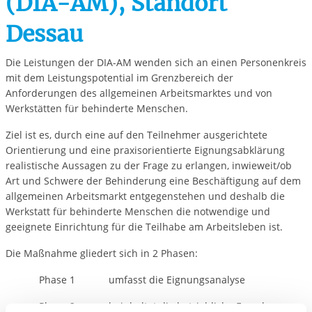
(DIA-AM), Standort
Dessau
Die Leistungen der DIA-AM wenden sich an einen Personenkreis
mit dem Leistungspotential im Grenzbereich der
Anforderungen des allgemeinen Arbeitsmarktes und von
Werkstätten für behinderte Menschen.
Ziel ist es, durch eine auf den Teilnehmer ausgerichtete
Orientierung und eine praxisorientierte Eignungsabklärung
realistische Aussagen zu der Frage zu erlangen, inwieweit/ob
Art und Schwere der Behinderung eine Beschäftigung auf dem
allgemeinen Arbeitsmarkt entgegenstehen und deshalb die
Werkstatt für behinderte Menschen die notwendige und
geeignete Einrichtung für die Teilhabe am Arbeitsleben ist.
Die Maßnahme gliedert sich in 2 Phasen:
Phase 1 umfasst die Eignungsanalyse
Phase 2 beinhaltet die betriebliche Erprobung