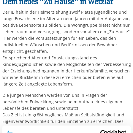
Dein neues "Zu Hause" in Wetzlar
Der IB hält in der Heimerziehung zwölf Plätze Jugendliche und
junge Erwachsene im Alter ab neun Jahren mit der Aufgabe vor,
positive Lebensorte zu bilden. Die Wohngruppe bietet nicht nur
Lebensraum und Versorgung, sondern vor allem ein „Zu Hause“.
Hier werden die Voraussetzungen für ein Leben, das den
individuellen Wünschen und Bedürfnissen der Bewohner
entspricht, geschaffen.
Entsprechend Alter und Entwicklungsstand des
Kindes/Jugendlichen sowie den Möglichkeiten der Verbesserung
der Erziehungsbedingungen in der Herkunftsfamilie, versuchen
wir eine Rückkehr in diese zu erreichen oder bieten eine auf
längere Zeit angelegte Lebensform.
Die jungen Menschen werden von uns in Fragen der
persönlichen Entwicklung sowie beim Aufbau eines eigenen
Lebensfeldes beraten und unterstützt.
Das Ziel ist ein größtmögliches Maß an Selbstständigkeit und
Eigenverantwortlichkeit für den Einzelnen zu erreichen. Dies
bezieht sich auf die Alltags- und Lebenszusammenhänge